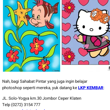
Nah, bagi Sahabat Pintar yang juga ingin belajar
photoshop seperti mereka, yuk datang ke
LKP KEMBAR
:
JL. Solo-Yogya km.30 Jombor Ceper Klaten
Telp (0272) 3154 777