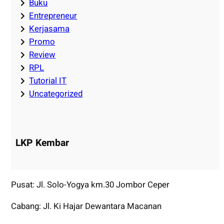
Buku
Entrepreneur
Kerjasama
Promo
Review
RPL
Tutorial IT
Uncategorized
LKP Kembar
Pusat: Jl. Solo-Yogya km.30 Jombor Ceper
Cabang: Jl. Ki Hajar Dewantara Macanan