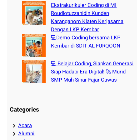
Ekstrakurikuler Coding di MI
Roudlotuzzahidin Kunden
Karanganom Klaten Kerjasama
Dengan LKP Kembar
💻Demo Coding bersama LKP
Kembar di SDIT AL FURQOON
💻 Belajar Coding, Siapkan Generasi
Siap Hadapi Era Digital! 🚀 Murid
SMP Muh Sinar Fajar Cawas
Categories
Acara
Alumni