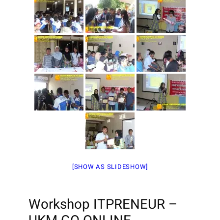
[SHOW AS SLIDESHOW]
Workshop ITPRENEUR –