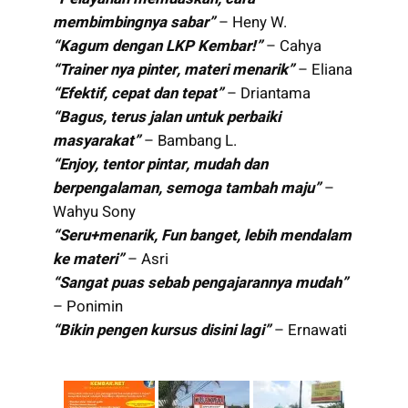
membimbingnya sabar”
– Heny W.
“Kagum dengan LKP Kembar!”
– Cahya
“Trainer nya pinter, materi menarik”
– Eliana
“Efektif, cepat dan tepat”
– Driantama
“Bagus, terus jalan untuk perbaiki
masyarakat”
– Bambang L.
“Enjoy, tentor pintar, mudah dan
berpengalaman, semoga tambah maju”
–
Wahyu Sony
“Seru+menarik, Fun banget, lebih mendalam
ke materi”
– Asri
“Sangat puas sebab pengajarannya mudah”
– Ponimin
“Bikin pengen kursus disini lagi”
– Ernawati