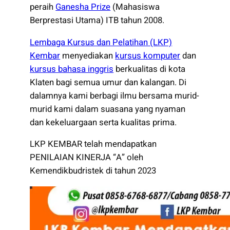
peraih
Ganesha Prize
(Mahasiswa
Berprestasi Utama) ITB tahun 2008.
Lembaga Kursus dan Pelatihan (LKP)
Kembar
menyediakan
kursus komputer
dan
kursus bahasa inggris
berkualitas di kota
Klaten bagi semua umur dan kalangan. Di
dalamnya kami berbagi ilmu bersama murid-
murid kami dalam suasana yang nyaman
dan kekeluargaan serta kualitas prima.
LKP KEMBAR telah mendapatkan
PENILAIAN KINERJA “A” oleh
Kemendikbudristek di tahun 2023