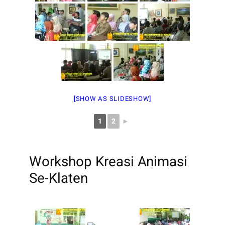
[SHOW AS SLIDESHOW]
1
2
►
Workshop Kreasi Animasi
Se-Klaten