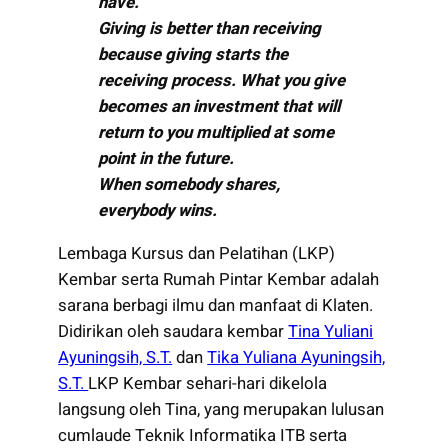
have.
Giving is better than receiving
because giving starts the
receiving process. What you give
becomes an investment that will
return to you multiplied at some
point in the future.
When somebody shares,
everybody wins.
Lembaga Kursus dan Pelatihan (LKP)
Kembar serta Rumah Pintar Kembar adalah
sarana berbagi ilmu dan manfaat di Klaten.
Didirikan oleh saudara kembar
Tina Yuliani
Ayuningsih, S.T.
dan
Tika Yuliana Ayuningsih,
S.T.
LKP Kembar sehari-hari dikelola
langsung oleh Tina, yang merupakan lulusan
cumlaude Teknik Informatika ITB serta