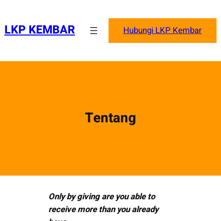
Skip
to
LKP KEMBAR
Hubungi LKP Kembar
content
Tentang
Only by giving are you able to
receive more than you already