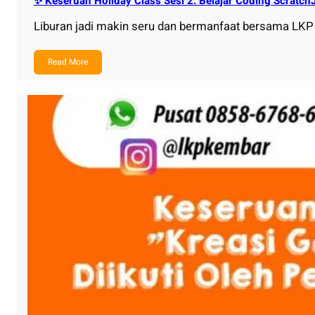
✨ Keseruan Holiday Class Sesi 2: Belajar Coding Scratch
Liburan jadi makin seru dan bermanfaat bersama L
Read More