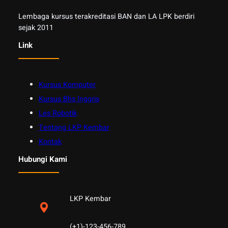
Lembaga kursus terakreditasi BAN dan LA LPK berdiri
sejak 2011
Link
Kursus Komputer
Kursus Bhs Inggris
Les Robotik
Tentang LKP Kembar
Kontak
Hubungi Kami
LKP Kembar
(+1)-123-456-789