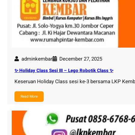
adminkembar
December 27, 2025
✨ Holiday Class Sesi III – Lego Robotik Class ✨
Keseruan Holiday Class sesi ke-3 bersama LKP Kemba
Read More