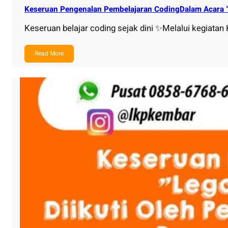
Keseruan Pengenalan Pembelajaran CodingDalam Acara “
Keseruan belajar coding sejak dini ✨Melalui kegiata
Read More