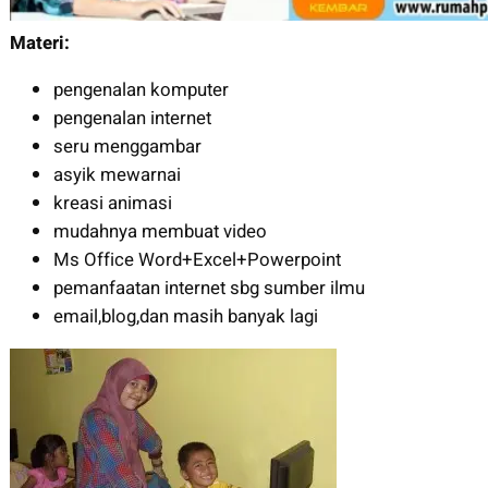
Materi:
pengenalan komputer
pengenalan internet
seru menggambar
asyik mewarnai
kreasi animasi
mudahnya membuat video
Ms Office Word+Excel+Powerpoint
pemanfaatan internet sbg sumber ilmu
email,blog,dan masih banyak lagi