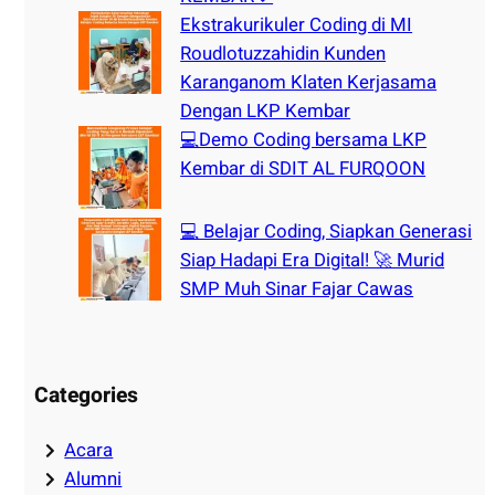
Ekstrakurikuler Coding di MI
Roudlotuzzahidin Kunden
Karanganom Klaten Kerjasama
Dengan LKP Kembar
💻Demo Coding bersama LKP
Kembar di SDIT AL FURQOON
💻 Belajar Coding, Siapkan Generasi
Siap Hadapi Era Digital! 🚀 Murid
SMP Muh Sinar Fajar Cawas
Categories
Acara
Alumni