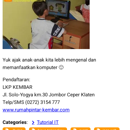
Yuk ajak anak-anak kita lebih mengenal dan
memanfaatkan komputer 🙂
Pendaftaran:
LKP KEMBAR
Jl. Solo-Yogya km.30 Jombor Ceper Klaten
Telp/SMS (0272) 3154 777
www.rumahpintar-kembar.com
Categories
:
Tutorial IT
, 
, 
, 
, 