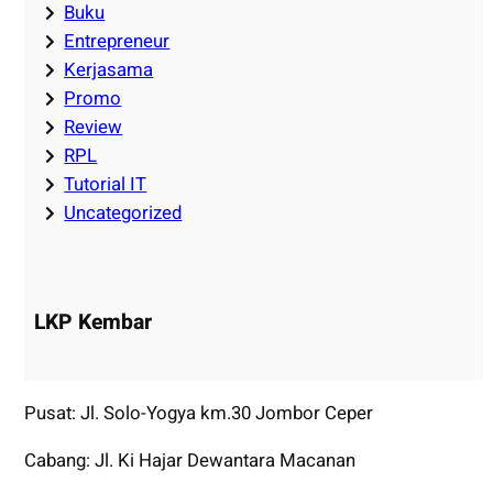
Buku
Entrepreneur
Kerjasama
Promo
Review
RPL
Tutorial IT
Uncategorized
LKP Kembar
Pusat: Jl. Solo-Yogya km.30 Jombor Ceper
Cabang: Jl. Ki Hajar Dewantara Macanan