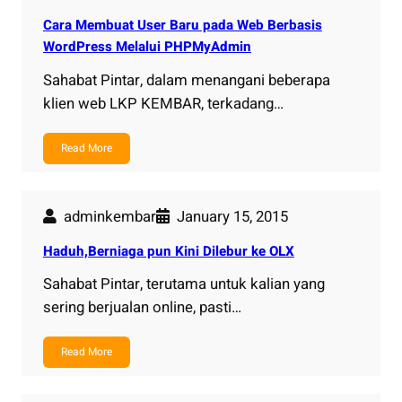
Cara Membuat User Baru pada Web Berbasis
WordPress Melalui PHPMyAdmin
Sahabat Pintar, dalam menangani beberapa
klien web LKP KEMBAR, terkadang…
Read More
adminkembar
January 15, 2015
Haduh,Berniaga pun Kini Dilebur ke OLX
Sahabat Pintar, terutama untuk kalian yang
sering berjualan online, pasti…
Read More