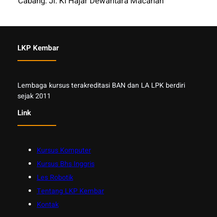
Cabang: Jl. Ki Hajar Dewantara Macanan
LKP Kembar
Lembaga kursus terakreditasi BAN dan LA LPK berdiri
sejak 2011
Link
Kursus Komputer
Kursus Bhs Inggris
Les Robotik
Tentang LKP Kembar
Kontak