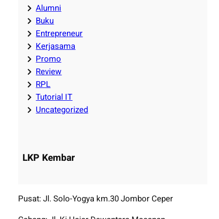
Alumni
Buku
Entrepreneur
Kerjasama
Promo
Review
RPL
Tutorial IT
Uncategorized
LKP Kembar
Pusat: Jl. Solo-Yogya km.30 Jombor Ceper