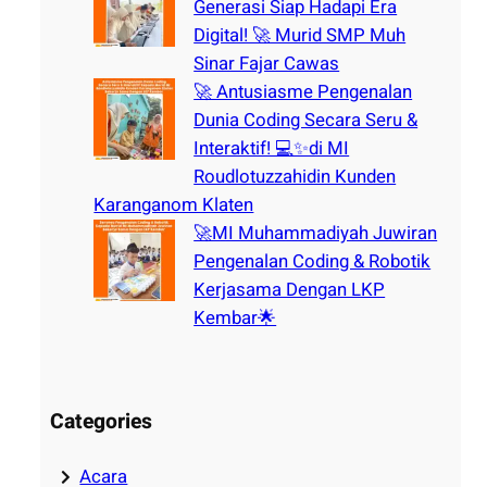
Generasi Siap Hadapi Era
Digital! 🚀 Murid SMP Muh
Sinar Fajar Cawas
🚀 Antusiasme Pengenalan
Dunia Coding Secara Seru &
Interaktif! 💻✨di MI
Roudlotuzzahidin Kunden
Karanganom Klaten
🚀MI Muhammadiyah Juwiran
Pengenalan Coding & Robotik
Kerjasama Dengan LKP
Kembar🌟
Categories
Acara