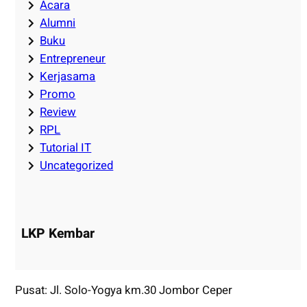
Acara
Alumni
Buku
Entrepreneur
Kerjasama
Promo
Review
RPL
Tutorial IT
Uncategorized
LKP Kembar
Pusat: Jl. Solo-Yogya km.30 Jombor Ceper