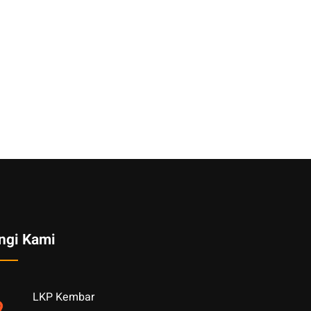
ngi Kami
LKP Kembar