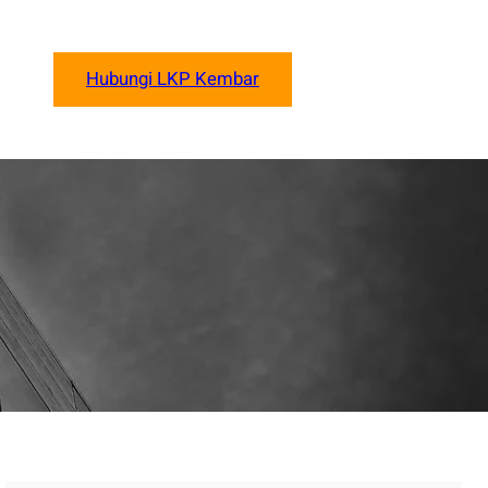
Hubungi LKP Kembar