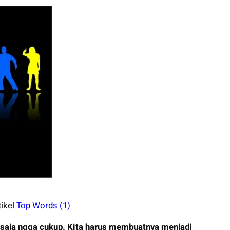
tikel
Top Words (1)
saja ngga cukup. Kita harus membuatnya menjadi