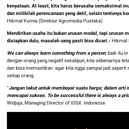
kenyataan. At least, kita harus berusaha semaksimal 
dan milikilah perencanaan yang detil, selain tentunya k
Hikmat Kurnia (Direktur Agromedia Pustaka)
Mendirikan usaha itu bukan urusan modal, tapi urusan m
disiapkan dulu, masalah uang pasti bisa dicari.-
Hikmat 
We can always learn something from a person
, baik itu 
dengan orang yang negatif sekalipun, kita sebenarnya tet
dan bisa memastikan agar kita ngga sampai jadi seperti me
setiap orang.
“
Jangan takut untuk membayar suatu harga; dalam arti 
mencapai sukses. To be successful there is always a pric
Widjaja, Managing Director of IDSX Indonesia