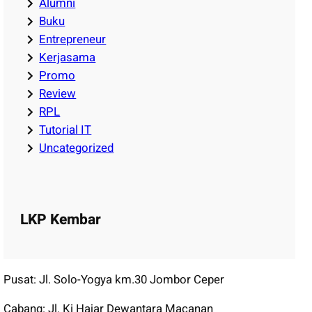
Alumni
Buku
Entrepreneur
Kerjasama
Promo
Review
RPL
Tutorial IT
Uncategorized
LKP Kembar
Pusat: Jl. Solo-Yogya km.30 Jombor Ceper
Cabang: Jl. Ki Hajar Dewantara Macanan