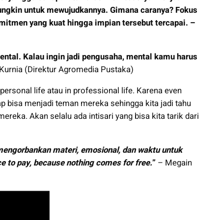
mungkin untuk mewujudkannya. Gimana caranya? Fokus
omitmen yang kuat hingga impian tersebut tercapai. –
ental. Kalau ingin jadi pengusaha, mental kamu harus
Kurnia (Direktur Agromedia Pustaka)
in personal life atau in professional life. Karena even
ap bisa menjadi teman mereka sehingga kita jadi tahu
reka. Akan selalu ada intisari yang bisa kita tarik dari
mengorbankan materi, emosional, dan waktu untuk
e to pay, because nothing comes for free.
”
– Megain