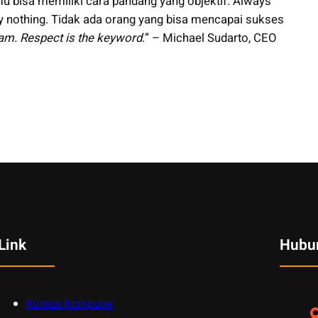
mu bisa memiliki cara pandang yang objektif. Always
ly nothing. Tidak ada orang yang bisa mencapai sukses
eam. Respect is the keyword
.” – Michael Sudarto, CEO
Link
Hubu
Kursus Komputer