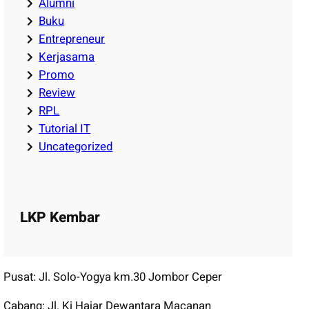
Alumni
Buku
Entrepreneur
Kerjasama
Promo
Review
RPL
Tutorial IT
Uncategorized
LKP Kembar
Pusat: Jl. Solo-Yogya km.30 Jombor Ceper
Cabang: Jl. Ki Hajar Dewantara Macanan