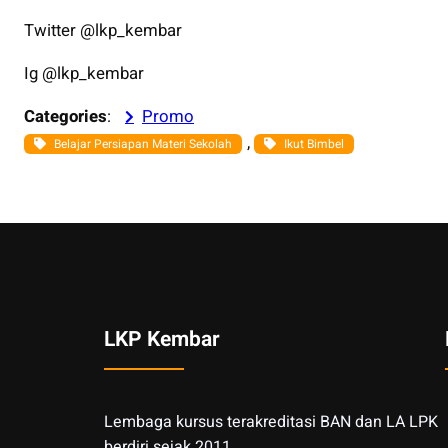
Twitter @lkp_kembar
Ig @lkp_kembar
Categories
:
Promo
, 
Belajar Persiapan Materi Sekolah
Ikut Bimbel
LKP Kembar
Lembaga kursus terakreditasi BAN dan LA LPK
berdiri sejak 2011