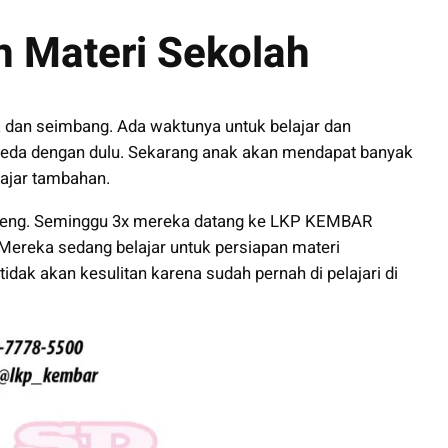
n Materi Sekolah
k dan seimbang. Ada waktunya untuk belajar dan
beda dengan dulu. Sekarang anak akan mendapat banyak
ajar tambahan.
Bareng. Seminggu 3x mereka datang ke LKP KEMBAR
 Mereka sedang belajar untuk persiapan materi
idak akan kesulitan karena sudah pernah di pelajari di