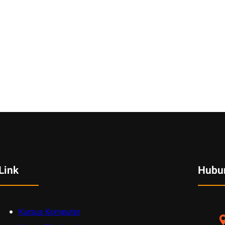
Link
Hubu
Kursus Komputer