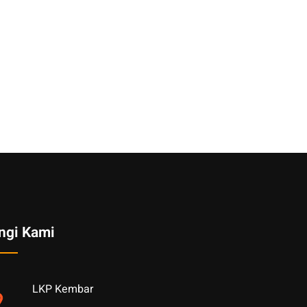
ngi Kami
LKP Kembar