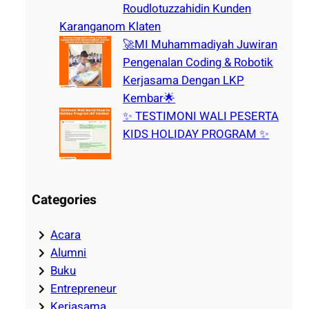
Roudlotuzzahidin Kunden
Karanganom Klaten
🚀MI Muhammadiyah Juwiran
Pengenalan Coding & Robotik
Kerjasama Dengan LKP
Kembar🌟
✨ TESTIMONI WALI PESERTA
KIDS HOLIDAY PROGRAM ✨
Categories
Acara
Alumni
Buku
Entrepreneur
Kerjasama