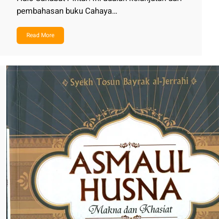
pembahasan buku Cahaya…
Read More