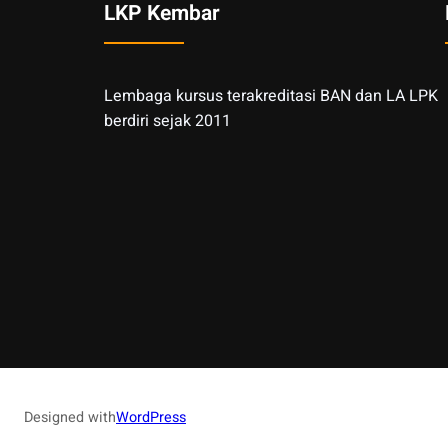
LKP Kembar
Lembaga kursus terakreditasi BAN dan LA LPK
berdiri sejak 2011
Designed with
WordPress