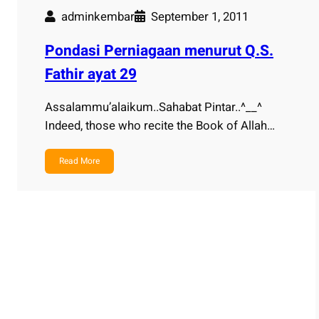
adminkembar
September 1, 2011
Pondasi Perniagaan menurut Q.S.
Fathir ayat 29
Assalammu’alaikum..Sahabat Pintar..^__^
Indeed, those who recite the Book of Allah…
Read More