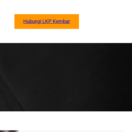
Hubungi LKP Kembar