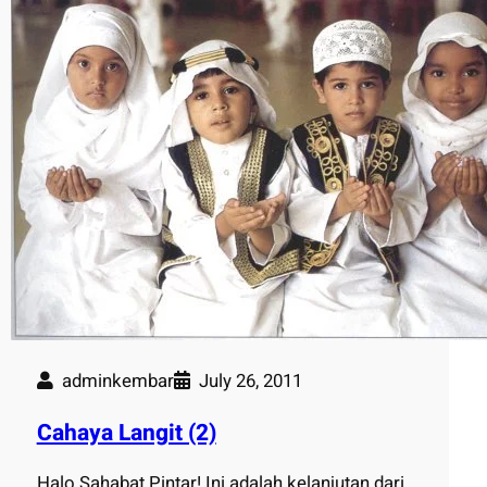
adminkembar
July 26, 2011
Cahaya Langit (2)
Halo Sahabat Pintar! Ini adalah kelanjutan dari