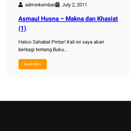
adminkembar
July 2, 2011
Asmaul Husna – Makna dan Khasiat
(1)
Haloo Sahabat Pintar! Kali ini saya akan
berbagi tentang Buku…
Read More