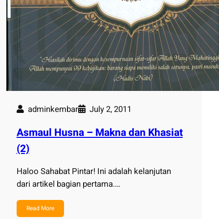
adminkembar
July 2, 2011
Asmaul Husna – Makna dan Khasiat
(2)
Haloo Sahabat Pintar! Ini adalah kelanjutan
dari artikel bagian pertama.…
Read More