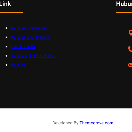
Link
Hubu
Kursus Komputer
Kursus Bhs Inggris
Les Robotik
Tentang LKP Kembar
Kontak
Developed By
Themegrove.com