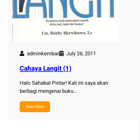
adminkembar
July 26, 2011
Cahaya Langit (1)
Halo Sahabat Pintar! Kali ini saya akan
berbagi mengenai buku…
Read More