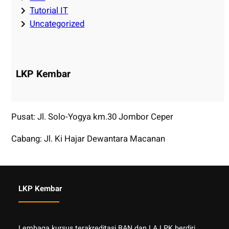
Tutorial IT
Uncategorized
LKP Kembar
Pusat: Jl. Solo-Yogya km.30 Jombor Ceper
Cabang: Jl. Ki Hajar Dewantara Macanan
LKP Kembar
Lembaga kursus terakreditasi BAN dan LA LPK berdiri