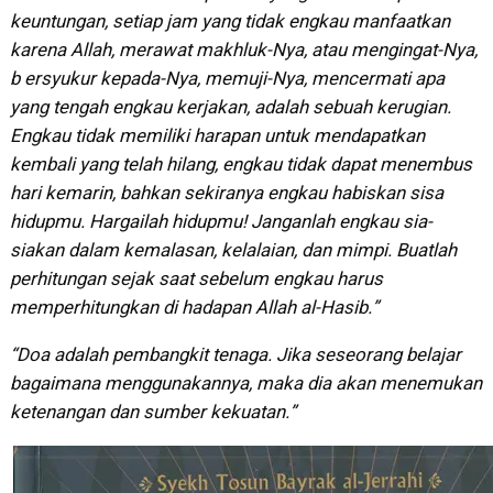
keuntungan, setiap jam yang tidak engkau manfaatkan
karena Allah, merawat makhluk-Nya, atau mengingat-Nya,
b ersyukur kepada-Nya, memuji-Nya, mencermati apa
yang tengah engkau kerjakan, adalah sebuah kerugian.
Engkau tidak memiliki harapan untuk mendapatkan
kembali yang telah hilang, engkau tidak dapat menembus
hari kemarin, bahkan sekiranya engkau habiskan sisa
hidupmu. Hargailah hidupmu! Janganlah engkau sia-
siakan dalam kemalasan, kelalaian, dan mimpi. Buatlah
perhitungan sejak saat sebelum engkau harus
memperhitungkan di hadapan Allah al-Hasib.”
“Doa adalah pembangkit tenaga. Jika seseorang belajar
bagaimana menggunakannya, maka dia akan menemukan
ketenangan dan sumber kekuatan.”