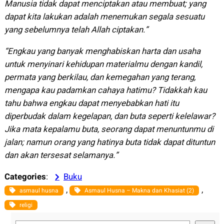
Manusia tidak dapat menciptakan atau membuat; yang
dapat kita lakukan adalah menemukan segala sesuatu
yang sebelumnya telah Allah ciptakan.”
“Engkau yang banyak menghabiskan harta dan usaha
untuk menyinari kehidupan materialmu dengan kandil,
permata yang berkilau, dan kemegahan yang terang,
mengapa kau padamkan cahaya hatimu? Tidakkah kau
tahu bahwa engkau dapat menyebabkan hati itu
diperbudak dalam kegelapan, dan buta seperti kelelawar?
Jika mata kepalamu buta, seorang dapat menuntunmu di
jalan; namun orang yang hatinya buta tidak dapat dituntun
dan akan tersesat selamanya.”
Categories
:
Buku
, 
, 
asmaul husna
Asmaul Husna – Makna dan Khasiat (2)
religi