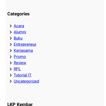
Categories
Acara
Alumni
Buku
Entrepreneur
Kerjasama
Promo
Review
RPL
Tutorial IT
Uncategorized
LKP Kembar