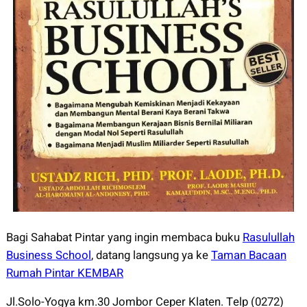
Bagi Sahabat Pintar yang ingin membaca buku
Rasulullah
Business School
, datang langsung ya ke
Taman Bacaan
Rumah Pintar KEMBAR
Jl.Solo-Yogya km.30 Jombor Ceper Klaten. Telp (0272)