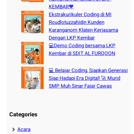
KEMBAR🧡
Ekstrakurikuler Coding di MI
Roudlotuzzahidin Kunden
Karanganom Klaten Kerjasama
Dengan LKP Kembar
💻Demo Coding bersama LKP
Kembar di SDIT AL FURQOON
💻 Belajar Coding, Siapkan Generasi
Siap Hadapi Era Digital! 🚀 Murid
SMP Muh Sinar Fajar Cawas
Categories
Acara