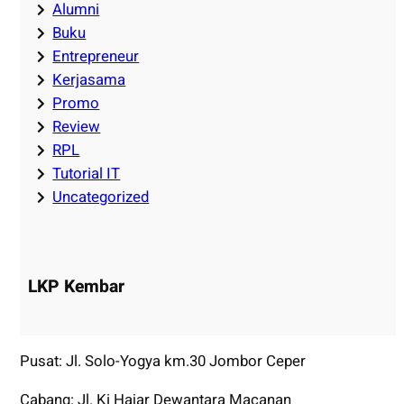
Alumni
Buku
Entrepreneur
Kerjasama
Promo
Review
RPL
Tutorial IT
Uncategorized
LKP Kembar
Pusat: Jl. Solo-Yogya km.30 Jombor Ceper
Cabang: Jl. Ki Hajar Dewantara Macanan