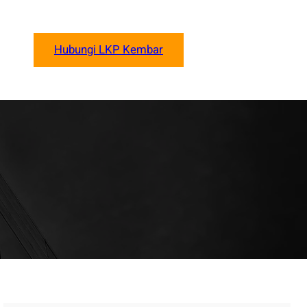
Hubungi LKP Kembar