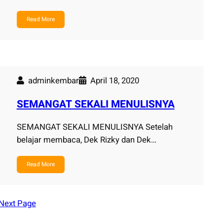
Read More
adminkembar
April 18, 2020
SEMANGAT SEKALI MENULISNYA
SEMANGAT SEKALI MENULISNYA Setelah
belajar membaca, Dek Rizky dan Dek…
Read More
Next Page