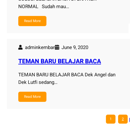
NORMAL Sudah mau…
Read More
adminkembar
June 9, 2020
TEMAN BARU BELAJAR BACA
TEMAN BARU BELAJAR BACA Dek Angel dan
Dek Lutfi sedang…
Read More
1
2