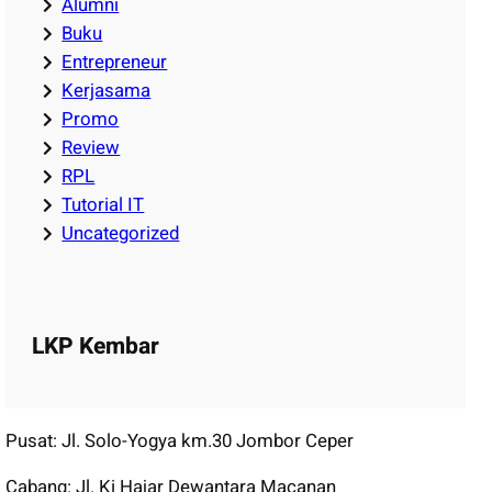
Alumni
Buku
Entrepreneur
Kerjasama
Promo
Review
RPL
Tutorial IT
Uncategorized
LKP Kembar
Pusat: Jl. Solo-Yogya km.30 Jombor Ceper
Cabang: Jl. Ki Hajar Dewantara Macanan