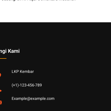
ngi Kami
LKP Kembar
(+1)-123-456-789
Example@example.com