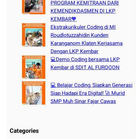
PROGRAM KEMITRAAN DARI
KEMENDIKDASMEN DI LKP
KEMBAR🧡
Ekstrakurikuler Coding di MI
Roudlotuzzahidin Kunden
Karanganom Klaten Kerjasama
Dengan LKP Kembar
💻Demo Coding bersama LKP
Kembar di SDIT AL FURQOON
💻 Belajar Coding, Siapkan Generasi
Siap Hadapi Era Digital! 🚀 Murid
SMP Muh Sinar Fajar Cawas
Categories