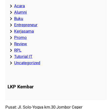
Acara
Alumni
Buku
Entrepreneur
Kerjasama
Promo
Review
RPL
Tutorial IT
Uncategorized
LKP Kembar
Pusat: Jl. Solo-Yogya km.30 Jombor Ceper