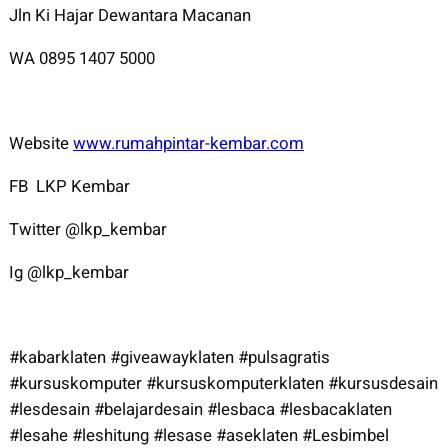
Jln Ki Hajar Dewantara Macanan
WA 0895 1407 5000
Website
www.rumahpintar-kembar.com
FB LKP Kembar
Twitter @lkp_kembar
Ig @lkp_kembar
#kabarklaten #giveawayklaten #pulsagratis
#kursuskomputer #kursuskomputerklaten #kursusdesain
#lesdesain #belajardesain #lesbaca #lesbacaklaten
#lesahe #leshitung #lesase #aseklaten #Lesbimbel