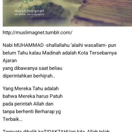
http://muslimagnet.tumblr.com/
Nabi MUHAMMAD -shallallahu ‘alaihi wasallam- pun
belum Tahu kalau Madinah adalah Kota Tersebarnya
Ajaran
yang dibawanya saat beliau
diperintahkan berhijrah..
Yang Mereka Tahu adalah
bahwa Mereka harus Patuh
pada perintah Allah dan
tanpa berhenti Berharap yg
Terbaik…
Ternyata dibalik keTIDAKTAHUan kita, Allah telah