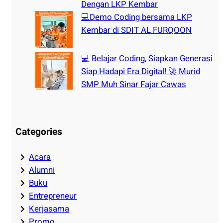
Dengan LKP Kembar
💻Demo Coding bersama LKP
Kembar di SDIT AL FURQOON
💻 Belajar Coding, Siapkan Generasi
Siap Hadapi Era Digital! 🚀 Murid
SMP Muh Sinar Fajar Cawas
Categories
Acara
Alumni
Buku
Entrepreneur
Kerjasama
Promo