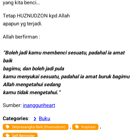
yang kita benci…
Tetap HUZNUDZON kpd Allah
apapun yg terjadi.
Allah berfirman :
“Boleh jadi kamu membenci sesuatu, padahal ia amat
baik
bagimu, dan boleh jadi pula
kamu menyukai sesuatu, padahal ia amat buruk bagimu
Allah mengetahui sedang
kamu tidak mengetahui.”
Sumber:
inanggunheart
Categories
:
Buku
, 
, 
Berprasangka Baik (Husnudzon)
Inspirasi
Self Reminder