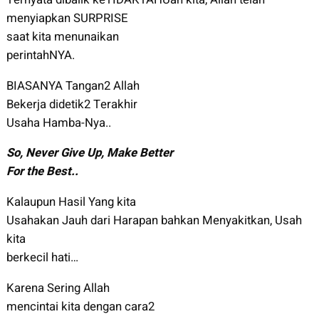
menyiapkan SURPRISE
saat kita menunaikan
perintahNYA.
BIASANYA Tangan2 Allah
Bekerja didetik2 Terakhir
Usaha Hamba-Nya..
So, Never Give Up, Make Better
For the Best..
Kalaupun Hasil Yang kita
Usahakan Jauh dari Harapan bahkan Menyakitkan, Usah
kita
berkecil hati…
Karena Sering Allah
mencintai kita dengan cara2