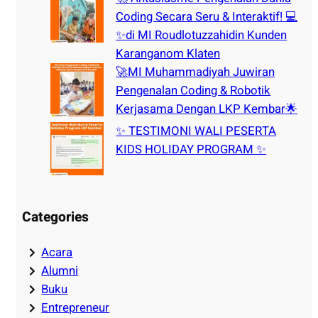
Coding Secara Seru & Interaktif! 💻
✨di MI Roudlotuzzahidin Kunden
Karanganom Klaten
🚀MI Muhammadiyah Juwiran
Pengenalan Coding & Robotik
Kerjasama Dengan LKP Kembar🌟
✨ TESTIMONI WALI PESERTA
KIDS HOLIDAY PROGRAM ✨
Categories
Acara
Alumni
Buku
Entrepreneur