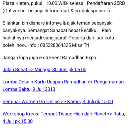
Plaza Klaten, pukul : 10.00 WIB- selesai. Pendaftaran 25RB
(Dpt vocher belanja di foodmart & produk sponsor).
Silahkan blh dishare infonya & ajak teman sebanyak-
banyaknya. Semangat Sahabat hebat kecilku… Raih
hadiahnya menjadi sang juara!! Peserta dari luar kota
boleh lhoo.. info : 085228064325 Miss Tri
Jangan lupa juga ikuti Event Ramadhan Expo:
Jalan Sehat >> Minggu, 30 Juni pk 06.00
Lomba Desain Kartu Ucapan Ramadhan >> Pengumuman
Lomba Sabtu, 9 Juli 2013
Seminar Women Go Online >> Kamis, 4 Juli pk 15.00
Workshop Kreasi Tempat Tissue Hias dari Flanel >> Rabu,
4 Juli pk 15.00