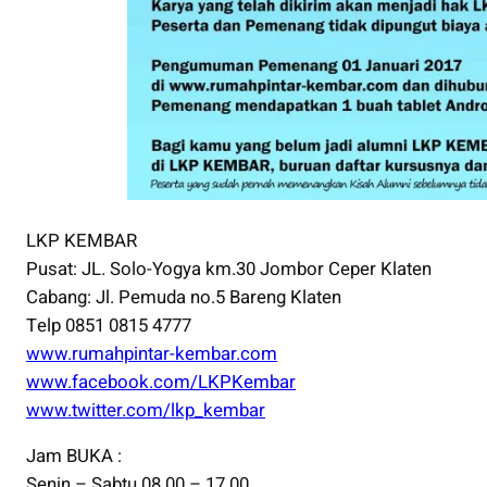
LKP KEMBAR
Pusat: JL. Solo-Yogya km.30 Jombor Ceper Klaten
Cabang: Jl. Pemuda no.5 Bareng Klaten
Telp 0851 0815 4777
www.rumahpintar-kembar.com
www.facebook.com/LKPKembar
www.twitter.com/lkp_kembar
Jam BUKA :
Senin – Sabtu 08.00 – 17.00