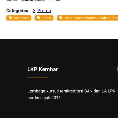
Categories
:
Promo
, 
, 
berhadiah
Gratis
Ikut Kursus Komputer Dapatkan Table
LKP Kembar
Lembaga kursus terakreditasi BAN dan LA LPK
berdiri sejak 2011