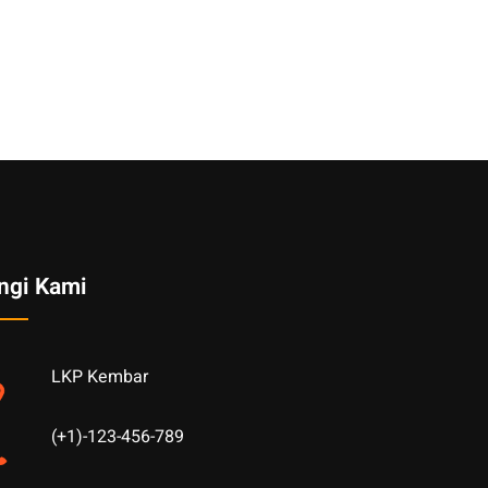
ngi Kami
LKP Kembar
(+1)-123-456-789