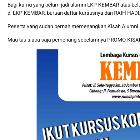
Bagi kamu yang belum jadi alumni LKP KEMBAR atau be
di LKP KEMBAR, buruan daftar kursusnya dan RAIH HAD
Peserta yang sudah pernah memenangkan Kisah Alumni se
Mau tau siapa saja pemenang sebelumnya PROMO KISAH