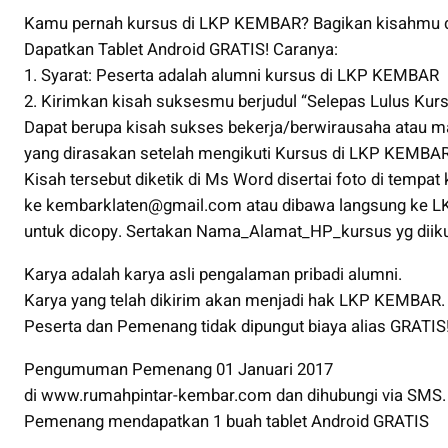
Kamu pernah kursus di LKP KEMBAR? Bagikan kisahmu di
Dapatkan Tablet Android GRATIS! Caranya:
1. Syarat: Peserta adalah alumni kursus di LKP KEMBAR
2. Kirimkan kisah suksesmu berjudul “Selepas Lulus Ku
Dapat berupa kisah sukses bekerja/berwirausaha atau m
yang dirasakan setelah mengikuti Kursus di LKP KEMBAR
Kisah tersebut diketik di Ms Word disertai foto di tempat k
ke kembarklaten@gmail.com atau dibawa langsung ke
untuk dicopy. Sertakan Nama_Alamat_HP_kursus yg diiku
Karya adalah karya asli pengalaman pribadi alumni.
Karya yang telah dikirim akan menjadi hak LKP KEMBAR.
Peserta dan Pemenang tidak dipungut biaya alias GRATIS
Pengumuman Pemenang 01 Januari 2017
di www.rumahpintar-kembar.com dan dihubungi via SMS.
Pemenang mendapatkan 1 buah tablet Android GRATIS