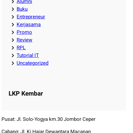
Alumni
Buku
Entrepreneur
Kerjasama
Promo
Review
RPL
Tutorial IT
Uncategorized
LKP Kembar
Pusat: Jl. Solo-Yogya km.30 Jombor Ceper
Cabang: Jl. Ki Hajar Dewantara Macanan