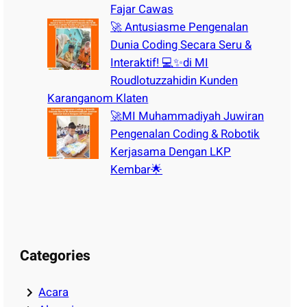
Fajar Cawas
🚀 Antusiasme Pengenalan
Dunia Coding Secara Seru &
Interaktif! 💻✨di MI
Roudlotuzzahidin Kunden
Karanganom Klaten
🚀MI Muhammadiyah Juwiran
Pengenalan Coding & Robotik
Kerjasama Dengan LKP
Kembar🌟
Categories
Acara