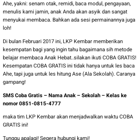
Ahe, yakni: senam otak, remidi, baca modul, pengayaan,
menulis kami jamin, anak Anda akan asyik dan sangat
menyukai membaca. Bahkan ada sesi permainannya juga
loh!
Di bulan Februari 2017 ini, LKP Kembar memberikan
kesempatan bagi yang ingin tahu bagaimana sih metode
belajar membaca Anak Hebat..silakan ikuti COBA GRATIS!
Kesempatan COBA GRATIS ini tidak hanya untuk les baca
Ahe, tapi juga untuk les hitung Ase (Ala Sekolah). Caranya
gampang!
SMS Coba Gratis – Nama Anak – Sekolah – Kelas ke
nomor 0851-0815-4777
maka tim LKP Kembar akan menjadwalkan waktu COBA
GRATIS ini!
Tunggu apalagi! Segera hubungi kami!