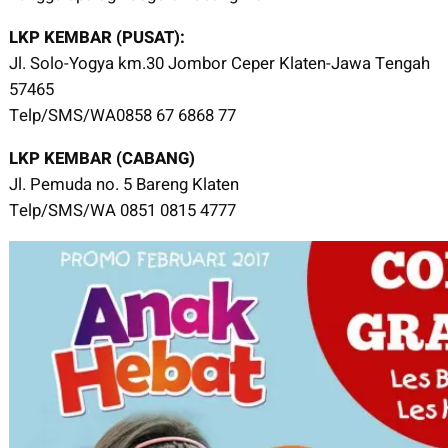
LKP KEMBAR (PUSAT):
Jl. Solo-Yogya km.30 Jombor Ceper Klaten-Jawa Tengah
57465
Telp/SMS/WA0858 67 6868 77
LKP KEMBAR (CABANG)
Jl. Pemuda no. 5 Bareng Klaten
Telp/SMS/WA 0851 0815 4777