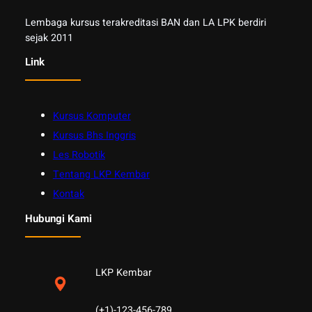
Lembaga kursus terakreditasi BAN dan LA LPK berdiri
sejak 2011
Link
Kursus Komputer
Kursus Bhs Inggris
Les Robotik
Tentang LKP Kembar
Kontak
Hubungi Kami
LKP Kembar
(+1)-123-456-789