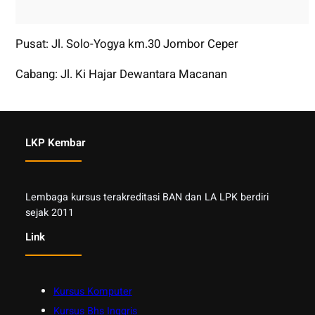
Pusat: Jl. Solo-Yogya km.30 Jombor Ceper
Cabang: Jl. Ki Hajar Dewantara Macanan
LKP Kembar
Lembaga kursus terakreditasi BAN dan LA LPK berdiri
sejak 2011
Link
Kursus Komputer
Kursus Bhs Inggris