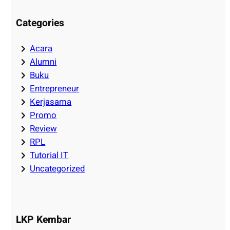
Categories
Acara
Alumni
Buku
Entrepreneur
Kerjasama
Promo
Review
RPL
Tutorial IT
Uncategorized
LKP Kembar