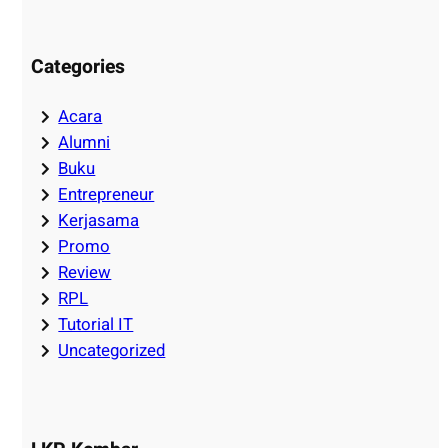
Categories
Acara
Alumni
Buku
Entrepreneur
Kerjasama
Promo
Review
RPL
Tutorial IT
Uncategorized