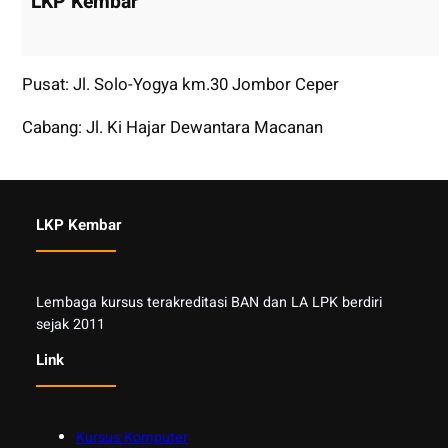
LKP Kembar
Pusat: Jl. Solo-Yogya km.30 Jombor Ceper
Cabang: Jl. Ki Hajar Dewantara Macanan
LKP Kembar
Lembaga kursus terakreditasi BAN dan LA LPK berdiri
sejak 2011
Link
Kursus Komputer