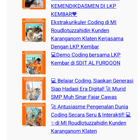
KEMENDIKDASMEN DI LKP
KEMBAR🧡
Ekstrakurikuler Coding di MI
Roudlotuzzahidin Kunden
Karanganom Klaten Kerjasama
Dengan LKP Kembar
💻Demo Coding bersama LKP
Kembar di SDIT AL FURQOON
💻 Belajar Coding, Siapkan Generasi
Siap Hadapi Era Digital! 🚀 Murid
SMP Muh Sinar Fajar Cawas
🚀 Antusiasme Pengenalan Dunia
Coding Secara Seru & Interaktif! 💻
✨di MI Roudlotuzzahidin Kunden
Karanganom Klaten