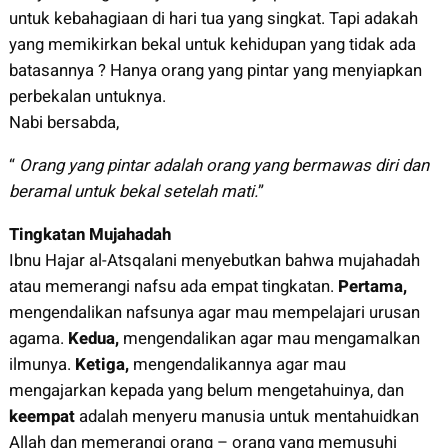
untuk kebahagiaan di hari tua yang singkat. Tapi adakah
yang memikirkan bekal untuk kehidupan yang tidak ada
batasannya ? Hanya orang yang pintar yang menyiapkan
perbekalan untuknya.
Nabi bersabda,
“
Orang yang pintar adalah orang yang bermawas diri dan
beramal untuk bekal setelah mati.
”
Tingkatan Mujahadah
Ibnu Hajar al-Atsqalani menyebutkan bahwa mujahadah
atau memerangi nafsu ada empat tingkatan.
Pertama,
mengendalikan nafsunya agar mau mempelajari urusan
agama.
Kedua,
mengendalikan agar mau mengamalkan
ilmunya.
Ketiga,
mengendalikannya agar mau
mengajarkan kepada yang belum mengetahuinya, dan
keempat
adalah menyeru manusia untuk mentahuidkan
Allah dan memerangi orang – orang yang memusuhi