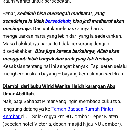
kaum wanita untuk bersedekah.
Benar,
sedekah bisa mencegah madharat, yang
seandainya ia tidak
bersedekah
, bisa jadi madharat akan
menimpanya.
Dan untuk melepaskannya harus
mengeluarkan harta yang lebih dari yang ia sedekahkan.
Maka hakikatnya harta itu tidak berkurang dengan
disedekahkan.
Bisa juga karena berkahnya, Allah akan
mengganti lebih banyak dari arah yang tak terduga.
Kesaksian tentang hal ini sangat banyak. Tapi setan selalu
menghembuskan bayang – bayang kemiskinan sedekah.
Diambil dari buku Wirid Wanita Haidh karangan Abu
Umar Abdillah.
Nah, bagi Sahabat Pintar yang ingin membaca buku tsb,
langsung datang ya ke
Taman Bacaan Rumah Pintar
Kembar
di Jl. Solo-Yogya km.30 Jombor Ceper Klaten
(sebelah hotel Victoria, depan masjid hijau NU Jombor).