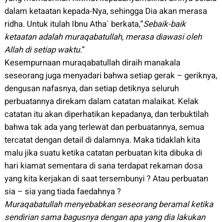
dalam ketaatan kepada-Nya, sehingga Dia akan merasa
ridha. Untuk itulah Ibnu Atha` berkata,”
Sebaik-baik
ketaatan adalah muraqabatullah, merasa diawasi oleh
Allah di setiap waktu.
”
Kesempurnaan muraqabatullah diraih manakala
seseorang juga menyadari bahwa setiap gerak – geriknya,
dengusan nafasnya, dan setiap detiknya seluruh
perbuatannya direkam dalam catatan malaikat. Kelak
catatan itu akan diperhatikan kepadanya, dan terbuktilah
bahwa tak ada yang terlewat dan perbuatannya, semua
tercatat dengan detail di dalamnya. Maka tidaklah kita
malu jika suatu ketika catatan perbuatan kita dibuka di
hari kiamat sementara di sana terdapat rekaman dosa
yang kita kerjakan di saat tersembunyi ? Atau perbuatan
sia – sia yang tiada faedahnya ?
Muraqabatullah menyebabkan seseorang beramal ketika
sendirian sama bagusnya dengan apa yang dia lakukan