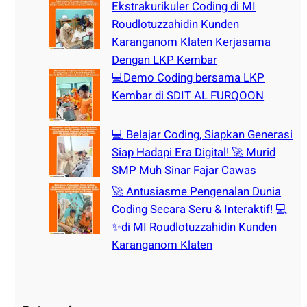
Ekstrakurikuler Coding di MI
Roudlotuzzahidin Kunden
Karanganom Klaten Kerjasama
Dengan LKP Kembar
💻Demo Coding bersama LKP
Kembar di SDIT AL FURQOON
💻 Belajar Coding, Siapkan Generasi
Siap Hadapi Era Digital! 🚀 Murid
SMP Muh Sinar Fajar Cawas
🚀 Antusiasme Pengenalan Dunia
Coding Secara Seru & Interaktif! 💻
✨di MI Roudlotuzzahidin Kunden
Karanganom Klaten