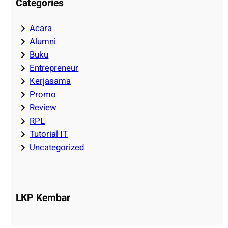
Categories
Acara
Alumni
Buku
Entrepreneur
Kerjasama
Promo
Review
RPL
Tutorial IT
Uncategorized
LKP Kembar