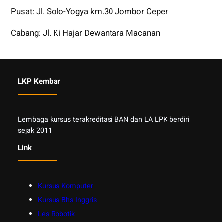
Pusat: Jl. Solo-Yogya km.30 Jombor Ceper
Cabang: Jl. Ki Hajar Dewantara Macanan
LKP Kembar
Lembaga kursus terakreditasi BAN dan LA LPK berdiri
sejak 2011
Link
Kursus Komputer
Kursus Bhs Inggris
Les Robotik