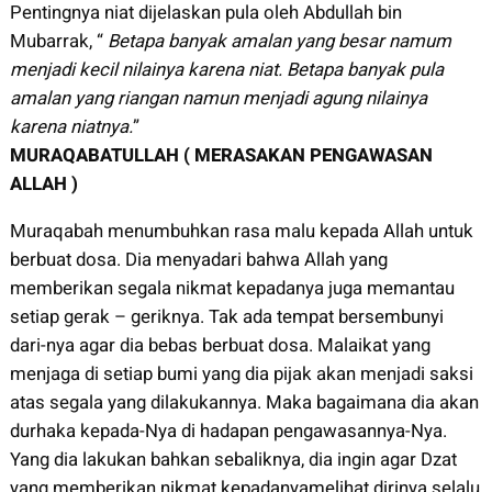
Pentingnya niat dijelaskan pula oleh Abdullah bin
Mubarrak, “
Betapa banyak amalan yang besar namum
menjadi kecil nilainya karena niat. Betapa banyak pula
amalan yang riangan namun menjadi agung nilainya
karena niatnya.
”
MURAQABATULLAH ( MERASAKAN PENGAWASAN
ALLAH )
Muraqabah menumbuhkan rasa malu kepada Allah untuk
berbuat dosa. Dia menyadari bahwa Allah yang
memberikan segala nikmat kepadanya juga memantau
setiap gerak – geriknya. Tak ada tempat bersembunyi
dari-nya agar dia bebas berbuat dosa. Malaikat yang
menjaga di setiap bumi yang dia pijak akan menjadi saksi
atas segala yang dilakukannya. Maka bagaimana dia akan
durhaka kepada-Nya di hadapan pengawasannya-Nya.
Yang dia lakukan bahkan sebaliknya, dia ingin agar Dzat
yang memberikan nikmat kepadanyamelihat dirinya selalu