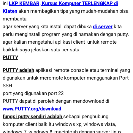
ini
LKP KEMBAR, Kursus Komputer TERLENGKAP di
Klaten
akan membagikan tips yang mudah-mudahan bisa
membantu,
agar server yang kita install dapat dibuka
di server
kita
perlu menginstall program yang di namakan dengan putty.
agar kalian mengetahui aplikasi client untuk remote
baiklah saya jelaskan satu per satu.
PUTTY
PUTTY adalah
aplikasi remote console atau terminal yang
digunakan untuk meremote komputer menggunakan Port
SSH.
port yang digunakan port 22
PUTTY dapat di peroleh dengan mendownload di
www.PUTTY.org/download
fungsi putty sendiri adalah
sebagai penghubung
komputer client baik itu windows xp, windows vista,
windows 7, windows 8, macintosh dengan server linux,