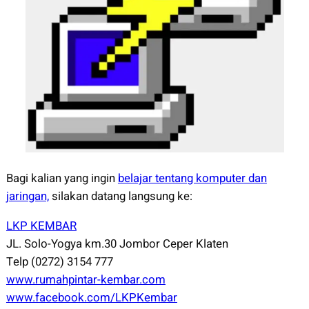
Bagi kalian yang ingin
belajar tentang komputer dan
jaringan,
silakan datang langsung ke:
LKP KEMBAR
JL. Solo-Yogya km.30 Jombor Ceper Klaten
Telp (0272) 3154 777
www.rumahpintar-kembar.com
www.facebook.com/LKPKembar