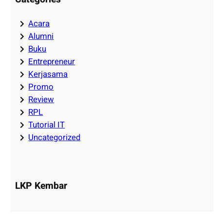
Acara
Alumni
Buku
Entrepreneur
Kerjasama
Promo
Review
RPL
Tutorial IT
Uncategorized
LKP Kembar