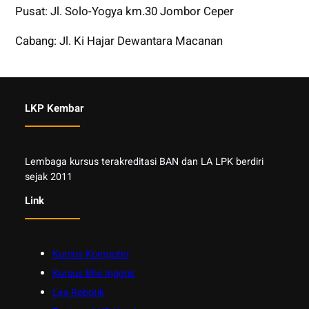
Pusat: Jl. Solo-Yogya km.30 Jombor Ceper
Cabang: Jl. Ki Hajar Dewantara Macanan
LKP Kembar
Lembaga kursus terakreditasi BAN dan LA LPK berdiri
sejak 2011
Link
Kursus Komputer
Kursus Bhs Inggris
Les Robotik