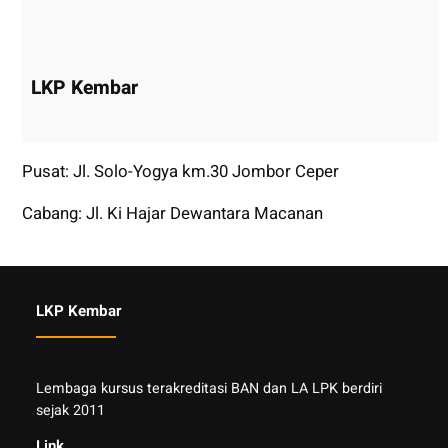
LKP Kembar
Pusat: Jl. Solo-Yogya km.30 Jombor Ceper
Cabang: Jl. Ki Hajar Dewantara Macanan
LKP Kembar
Lembaga kursus terakreditasi BAN dan LA LPK berdiri
sejak 2011
Link