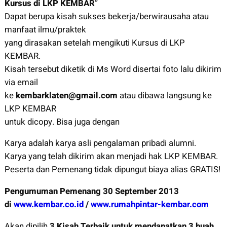
Kursus di LKP KEMBAR
”
Dapat berupa kisah sukses bekerja/berwirausaha atau
manfaat ilmu/praktek
yang dirasakan setelah mengikuti Kursus di LKP
KEMBAR.
Kisah tersebut diketik di Ms Word disertai foto lalu dikirim
via email
ke
kembarklaten@gmail.com
atau dibawa langsung ke
LKP KEMBAR
untuk dicopy. Bisa juga dengan
Karya adalah karya asli pengalaman pribadi alumni.
Karya yang telah dikirim akan menjadi hak LKP KEMBAR.
Peserta dan Pemenang tidak dipungut biaya alias GRATIS!
Pengumuman Pemenang 30 September 2013
di
www.kembar.co.id
/
www.rumahpintar-kembar.com
Akan dipilih
3 Kisah Terbaik untuk mendapatkan 3 buah