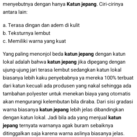
menyebutnya dengan hanya
Katun jepang
. Ciri-cirinya
antara lain:
a. Terasa dingan dan adem di kulit
b. Teksturnya lembut
c. Memiliki warna yang kuat
Yang paling menonjol beda
katun jepang
dengan katun
lokal adalah bahwa
katun jepang
jika dipegang dengan
ujung-ujung jari terasa lembut sedangkan katun lokal
biasanya lebih kaku penyebabnya ya mereka 100% terbuat
dari katun kecuali ada produsen yang nakal sehingga ada
tambahan polyester untuk menekan biaya yang otomatis
akan mengurangi kelembutan bila diraba. Dari sisi gradasi
warna biasanya
katun jepang
lebih jelas dibandingkan
dengan katun lokal. Jadi bila ada yang menjual
katun
jepang
ternyata warnanya agak buram sebaiknya
ditinggalkan saja karena warna aslinya biasanya jelas.