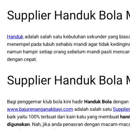
Supplier Handuk Bola
Handuk
adalah salah satu kebutuhan sekunder yang bias
menempel pada tubuh sehabis mandi agar tidak kedingi
namun hampir setiap orang sebelum mandi pasti mencar
dengan cepat.
Supplier Handuk Bola
Bagi penggemar klub bola kini hadir
Handuk Bola
dengan
www.bajurenanganakbayi.com
adalah salah satu
Supplie
baik yaitu 100% terbuat dari kain katu yang membuat
hand
digunakan
. Nah, jika anda penasran dengan macam-maca