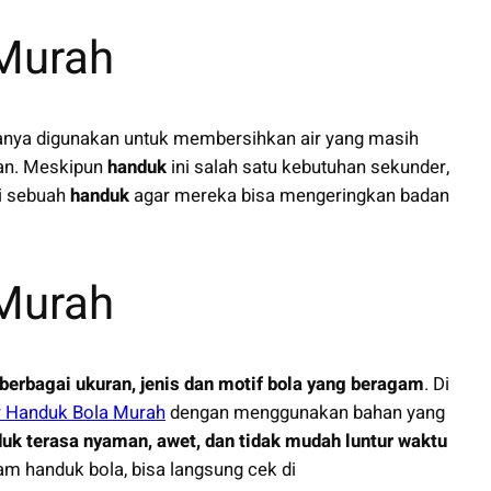
 Murah
anya digunakan untuk membersihkan air yang masih
nan. Meskipun
handuk
ini salah satu kebutuhan sekunder,
i sebuah
handuk
agar mereka bisa mengeringkan badan
 Murah
berbagai ukuran, jenis dan motif bola yang beragam
. Di
r Handuk Bola Murah
dengan menggunakan bahan yang
uk terasa nyaman, awet, dan tidak mudah luntur waktu
m handuk bola, bisa langsung cek di