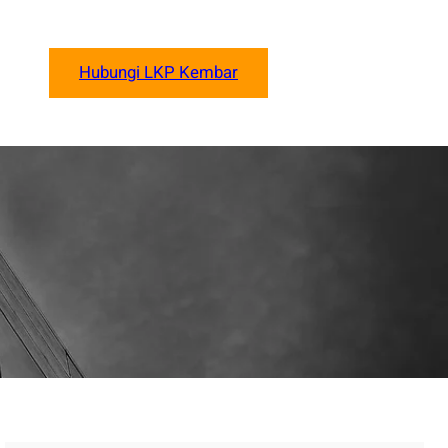
Hubungi LKP Kembar