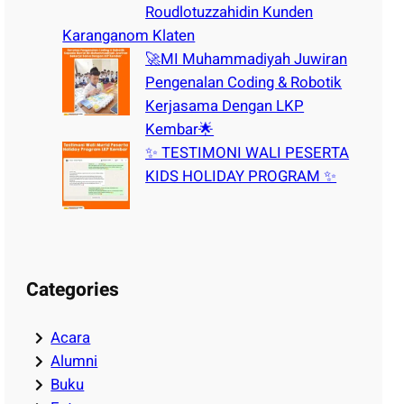
Roudlotuzzahidin Kunden
Karanganom Klaten
🚀MI Muhammadiyah Juwiran
Pengenalan Coding & Robotik
Kerjasama Dengan LKP
Kembar🌟
✨ TESTIMONI WALI PESERTA
KIDS HOLIDAY PROGRAM ✨
Categories
Acara
Alumni
Buku