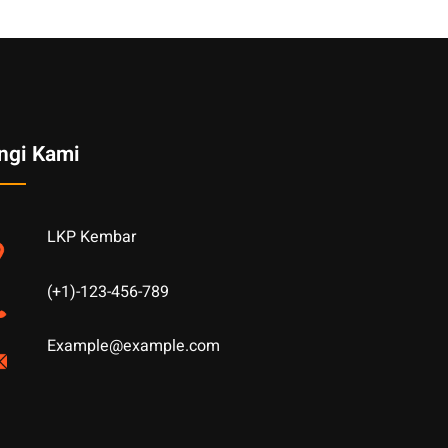
ngi Kami
LKP Kembar
(+1)-123-456-789
Example@example.com