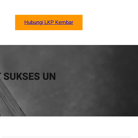
Hubungi LKP Kembar
T SUKSES UN