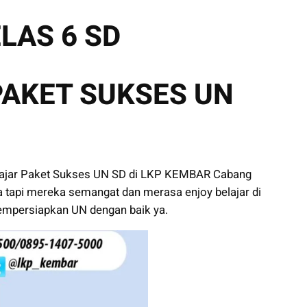
LAS 6 SD
PAKET SUKSES UN
elajar Paket Sukses UN SD di LKP KEMBAR Cabang
a tapi mereka semangat dan merasa enjoy belajar di
mpersiapkan UN dengan baik ya.