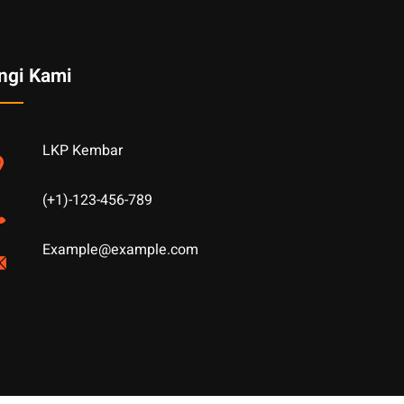
ngi Kami
LKP Kembar
(+1)-123-456-789
Example@example.com