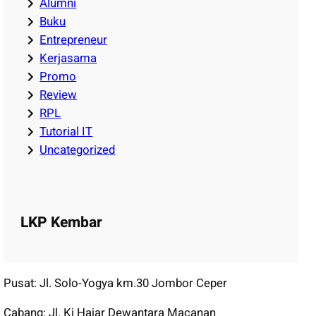
Alumni
Buku
Entrepreneur
Kerjasama
Promo
Review
RPL
Tutorial IT
Uncategorized
LKP Kembar
Pusat: Jl. Solo-Yogya km.30 Jombor Ceper
Cabang: Jl. Ki Hajar Dewantara Macanan