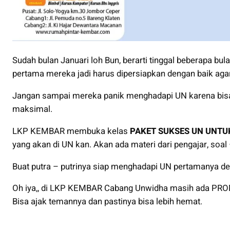
Sudah bulan Januari loh Bun, berarti tinggal beberapa bul
pertama mereka jadi harus dipersiapkan dengan baik agar
Jangan sampai mereka panik menghadapi UN karena bisa
maksimal.
LKP KEMBAR membuka kelas
PAKET SUKSES UN UNTUK
yang akan di UN kan. Akan ada materi dari pengajar, soal –
Buat putra – putrinya siap menghadapi UN pertamanya de
Oh iya,, di LKP KEMBAR Cabang Unwidha masih ada PRO
Bisa ajak temannya dan pastinya bisa lebih hemat.