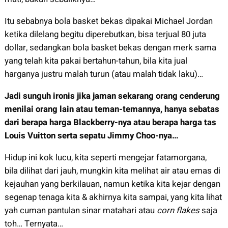
Itu sebabnya bola basket bekas dipakai Michael Jordan
ketika dilelang begitu diperebutkan, bisa terjual 80 juta
dollar, sedangkan bola basket bekas dengan merk sama
yang telah kita pakai bertahun-tahun, bila kita jual
harganya justru malah turun (atau malah tidak laku)…
Jadi sunguh ironis jika jaman sekarang orang cenderung
menilai orang lain atau teman-temannya,
hanya sebatas
dari berapa harga Blackberry-nya atau berapa harga tas
Louis Vuitton serta sepatu Jimmy Choo-nya…
Hidup ini kok lucu, kita seperti mengejar fatamorgana,
bila dilihat dari jauh, mungkin kita melihat air atau emas di
kejauhan yang berkilauan, namun ketika kita kejar dengan
segenap tenaga kita & akhirnya kita sampai, yang kita lihat
yah cuman pantulan sinar matahari atau
corn flakes
saja
toh… Ternyata…