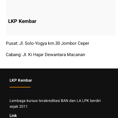
LKP Kembar
Pusat: Jl. Solo-Yogya km.30 Jombor Ceper
Cabang: Jl. Ki Hajar Dewantara Macanan
LKP Kembar
Lembaga kursus terakreditasi BAN dan LA LPK berdiri
sejak 2011
Link