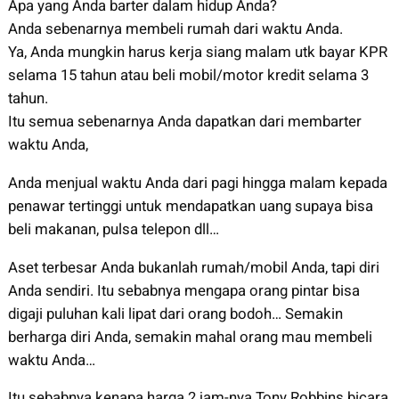
Apa yang Anda barter dalam hidup Anda?
Anda sebenarnya membeli rumah dari waktu Anda.
Ya, Anda mungkin harus kerja siang malam utk bayar KPR
selama 15 tahun atau beli mobil/motor kredit selama 3
tahun.
Itu semua sebenarnya Anda dapatkan dari membarter
waktu Anda,
Anda menjual waktu Anda dari pagi hingga malam kepada
penawar tertinggi untuk mendapatkan uang supaya bisa
beli makanan, pulsa telepon dll…
Aset terbesar Anda bukanlah rumah/mobil Anda, tapi diri
Anda sendiri. Itu sebabnya mengapa orang pintar bisa
digaji puluhan kali lipat dari orang bodoh… Semakin
berharga diri Anda, semakin mahal orang mau membeli
waktu Anda…
Itu sebabnya kenapa harga 2 jam-nya Tony Robbins bicara