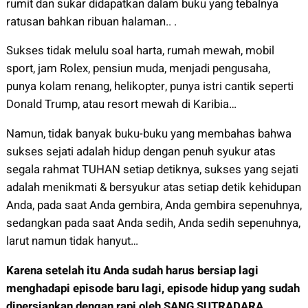
rumit dan sukar didapatkan dalam buku yang tebalnya
ratusan bahkan ribuan halaman.. .
Sukses tidak melulu soal harta, rumah mewah, mobil
sport, jam Rolex, pensiun muda, menjadi pengusaha,
punya kolam renang, helikopter, punya istri cantik seperti
Donald Trump, atau resort mewah di Karibia…
Namun, tidak banyak buku-buku yang membahas bahwa
sukses sejati adalah hidup dengan penuh syukur atas
segala rahmat TUHAN setiap detiknya, sukses yang sejati
adalah menikmati & bersyukur atas setiap detik kehidupan
Anda, pada saat Anda gembira, Anda gembira sepenuhnya,
sedangkan pada saat Anda sedih, Anda sedih sepenuhnya,
larut namun tidak hanyut…
Karena setelah itu Anda sudah harus bersiap lagi
menghadapi episode baru lagi, episode hidup yang sudah
dipersiapkan dengan rapi oleh SANG SUTRADARA