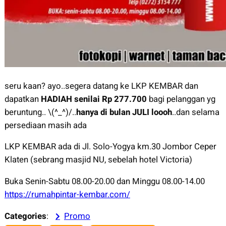
seru kaan? ayo..segera datang ke LKP KEMBAR dan
dapatkan
HADIAH senilai Rp 277.700
bagi pelanggan yg
beruntung.. \(^_^)/..
hanya di bulan JULI loooh
..dan selama
persediaan masih ada
LKP KEMBAR ada di Jl. Solo-Yogya km.30 Jombor Ceper
Klaten (sebrang masjid NU, sebelah hotel Victoria)
Buka Senin-Sabtu 08.00-20.00 dan Minggu 08.00-14.00
https://rumahpintar-kembar.com/
Categories
:
Promo