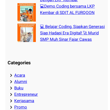
💻Demo Coding bersama LKP
Kembar di SDIT AL FURQOON
💻 Belajar Coding, Siapkan Generasi
Siap Hadapi Era Digital! 🚀 Murid
SMP Muh Sinar Fajar Cawas
Categories
Acara
Alumni
Buku
Entrepreneur
Kerjasama
Promo