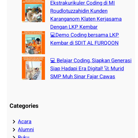
Ekstrakurikuler Coding di MI
Roudlotuzzahidin Kunden
Karanganom Klaten Kerjasama
Dengan LKP Kembar
💻Demo Coding bersama LKP
Kembar di SDIT AL FURQOON
💻 Belajar Coding, Siapkan Generasi
Siap Hadapi Era Digital! 🚀 Murid
SMP Muh Sinar Fajar Cawas
Categories
Acara
Alumni
Buku