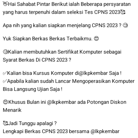
👋Hai Sahabat Pintar Berikut ialah Beberapa persyaratan
yang harus terpenuhi dalam seleksi Tes CPNS 2023🥰
Apa nih yang kalian siapkan menjelang CPNS 2023 ? 🧐
Yuk Siapkan Berkas Berkas Terbaikmu. 😍
🧐Kalian membutuhkan Sertifikat Komputer sebagai
Syarat Berkas Di CPNS 2023 ?
✅Kalian bisa Kursus Komputer di@lkpkembar Saja !
✅Apabila kalian sudah Lancar Mengoperasikan Komputer
Bisa Langsung Ujian Saja !
😍Khusus Bulan ini @lkpkembar ada Potongan Diskon
Menarik
🥰Jadi Tunggu apalagi ?
Lengkapi Berkas CPNS 2023 bersama @lkpkembar