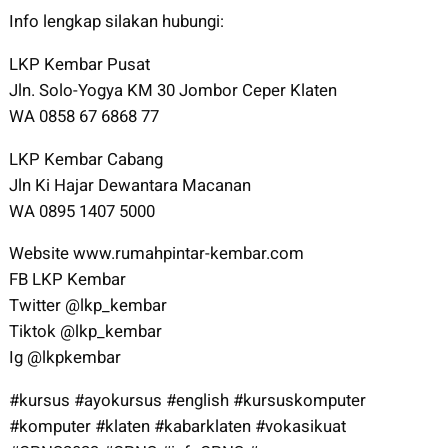
Info lengkap silakan hubungi:
LKP Kembar Pusat
Jln. Solo-Yogya KM 30 Jombor Ceper Klaten
WA 0858 67 6868 77
LKP Kembar Cabang
Jln Ki Hajar Dewantara Macanan
WA 0895 1407 5000
Website www.rumahpintar-kembar.com
FB LKP Kembar
Twitter @lkp_kembar
Tiktok @lkp_kembar
Ig @lkpkembar
#kursus #ayokursus #english #kursuskomputer
#komputer #klaten #kabarklaten #vokasikuat