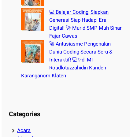
💻 Belajar Coding, Siapkan
Generasi Siap Hadapi Era
Digital! 🚀 Murid SMP Muh Sinar
Fajar Cawas
🚀 Antusiasme Pengenalan
Dunia Coding Secara Seru &
Interaktif! 💻✨di MI
Roudlotuzzahidin Kunden
Karanganom Klaten
Categories
Acara