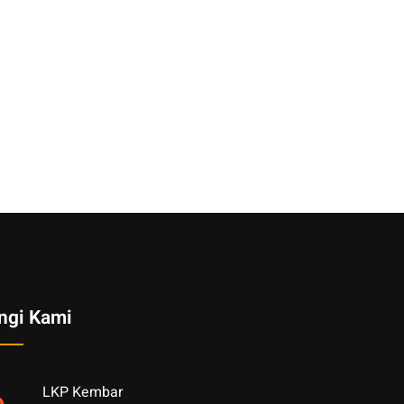
ngi Kami
LKP Kembar