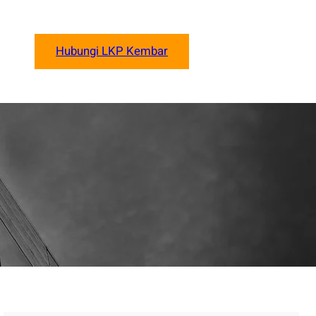
Hubungi LKP Kembar