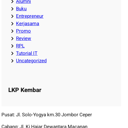
Alumni
Buku
Entrepreneur
Kerjasama
Promo
Review
RPL
Tutorial IT
Uncategorized
LKP Kembar
Pusat: Jl. Solo-Yogya km.30 Jombor Ceper
Cabang: Jl. Ki Hajar Dewantara Macanan