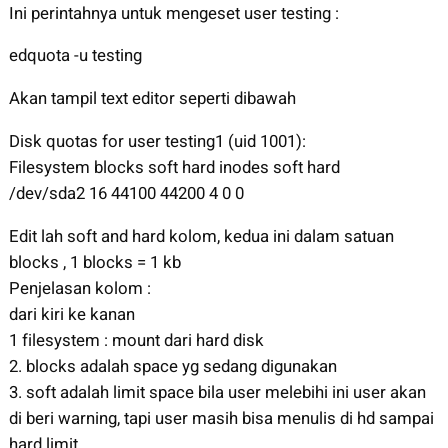
Ini perintahnya untuk mengeset user testing :
edquota -u testing
Akan tampil text editor seperti dibawah
Disk quotas for user testing1 (uid 1001):
Filesystem blocks soft hard inodes soft hard
/dev/sda2 16 44100 44200 4 0 0
Edit lah soft and hard kolom, kedua ini dalam satuan
blocks , 1 blocks = 1 kb
Penjelasan kolom :
dari kiri ke kanan
1 filesystem : mount dari hard disk
2. blocks adalah space yg sedang digunakan
3. soft adalah limit space bila user melebihi ini user akan
di beri warning, tapi user masih bisa menulis di hd sampai
hard limit