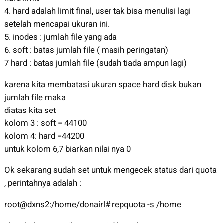
4. hard adalah limit final, user tak bisa menulisi lagi
setelah mencapai ukuran ini.
5. inodes : jumlah file yang ada
6. soft : batas jumlah file ( masih peringatan)
7 hard : batas jumlah file (sudah tiada ampun lagi)
karena kita membatasi ukuran space hard disk bukan
jumlah file maka
diatas kita set
kolom 3 : soft = 44100
kolom 4: hard =44200
untuk kolom 6,7 biarkan nilai nya 0
Ok sekarang sudah set untuk mengecek status dari quota
, perintahnya adalah :
root@dxns2:/home/donairl# repquota -s /home