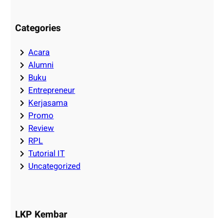
Categories
Acara
Alumni
Buku
Entrepreneur
Kerjasama
Promo
Review
RPL
Tutorial IT
Uncategorized
LKP Kembar