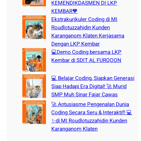
KEMENDIKDASMEN DI LKP
KEMBAR🧡
Ekstrakurikuler Coding di MI
Roudlotuzzahidin Kunden
Karanganom Klaten Kerjasama
Dengan LKP Kembar
💻Demo Coding bersama LKP
Kembar di SDIT AL FURQOON
💻 Belajar Coding, Siapkan Generasi
Siap Hadapi Era Digital! 🚀 Murid
SMP Muh Sinar Fajar Cawas
🚀 Antusiasme Pengenalan Dunia
Coding Secara Seru & Interaktif! 💻
✨di MI Roudlotuzzahidin Kunden
Karanganom Klaten