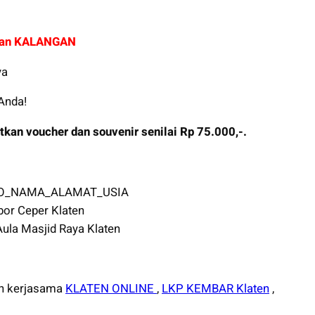
 dan KALANGAN
ya
Anda!
kan voucher dan souvenir senilai Rp 75.000,-.
MGO_NAMA_ALAMAT_USIA
or Ceper Klaten
la Masjid Raya Klaten
n kerjasama
KLATEN ONLINE
,
LKP KEMBAR Klaten
,