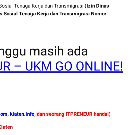
 Sosial Tenaga Kerja dan Transmigrasi (
Izin Dinas
s Sosial Tenaga Kerja dan Transmigrasi Nomor:
inggu masih ada
R – UKM GO ONLINE!
com,
klaten.info
, dan seorang ITPRENEUR handal)
Klaten