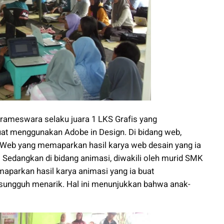
Parameswara selaku juara 1 LKS Grafis yang
uat menggunakan Adobe in Design. Di bidang web,
KS Web yang memaparkan hasil karya web desain yang ia
edangkan di bidang animasi, diwakili oleh murid SMK
aparkan hasil karya animasi yang ia buat
sungguh menarik. Hal ini menunjukkan bahwa anak-