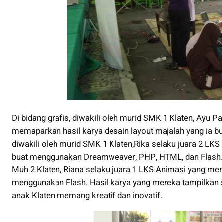
Di bidang grafis, diwakili oleh murid SMK 1 Klaten, Ayu 
memaparkan hasil karya desain layout majalah yang ia b
diwakili oleh murid SMK 1 Klaten,Rika selaku juara 2 L
buat menggunakan Dreamweaver, PHP, HTML, dan Flash. S
Muh 2 Klaten, Riana selaku juara 1 LKS Animasi yang mem
menggunakan Flash. Hasil karya yang mereka tampilkan 
anak Klaten memang kreatif dan inovatif.