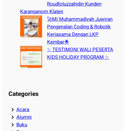
Roudlotuzzahidin Kunden
Karanganom Klaten
🚀MI Muhammadiyah Juwiran
Pengenalan Coding & Robotik
Kerjasama Dengan LKP
Kembar🌟
✨ TESTIMONI WALI PESERTA
KIDS HOLIDAY PROGRAM ✨
Categories
Acara
Alumni
Buku