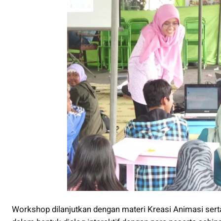
Workshop dilanjutkan dengan materi Kreasi Animasi se