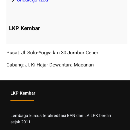
LKP Kembar
Pusat: Jl. Solo-Yogya km.30 Jombor Ceper
Cabang: Jl. Ki Hajar Dewantara Macanan
LKP Kembar
Lembaga kursus terakreditasi BAN dan LA LPK berdiri
sejak 2011