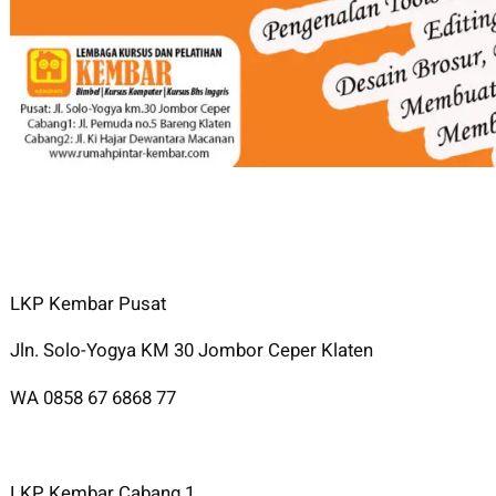
LKP Kembar Pusat
Jln. Solo-Yogya KM 30 Jombor Ceper Klaten
WA 0858 67 6868 77
LKP Kembar Cabang 1