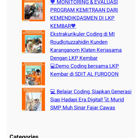
🧡 MONITORING & EVALUASI
PROGRAM KEMITRAAN DARI
KEMENDIKDASMEN DI LKP
KEMBAR🧡
Ekstrakurikuler Coding di MI
Roudlotuzzahidin Kunden
Karanganom Klaten Kerjasama
Dengan LKP Kembar
💻Demo Coding bersama LKP
Kembar di SDIT AL FURQOON
💻 Belajar Coding, Siapkan Generasi
Siap Hadapi Era Digital! 🚀 Murid
SMP Muh Sinar Fajar Cawas
Categories