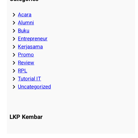
Acara
Alumni
Buku
Entrepreneur
Kerjasama
Promo
Review
RPL
Tutorial IT
Uncategorized
LKP Kembar