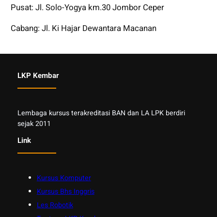
Pusat: Jl. Solo-Yogya km.30 Jombor Ceper
Cabang: Jl. Ki Hajar Dewantara Macanan
LKP Kembar
Lembaga kursus terakreditasi BAN dan LA LPK berdiri
sejak 2011
Link
Kursus Komputer
Kursus Bhs Inggris
Les Robotik