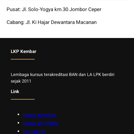
Pusat: Jl. Solo-Yogya km.30 Jombor Ceper
Cabang: Jl. Ki Hajar Dewantara Macanan
LKP Kembar
Lembaga kursus terakreditasi BAN dan LA LPK berdiri
sejak 2011
Link
Kursus Komputer
Kursus Bhs Inggris
Les Robotik