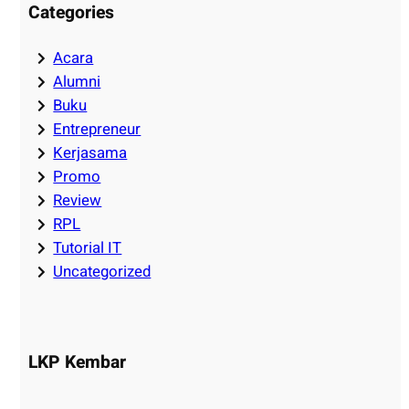
Categories
Acara
Alumni
Buku
Entrepreneur
Kerjasama
Promo
Review
RPL
Tutorial IT
Uncategorized
LKP Kembar