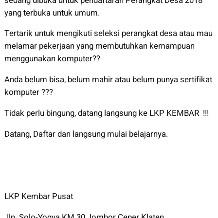
sedang dibuka untuk pendaftaran Perangkat Desa 2018
yang terbuka untuk umum.
Tertarik untuk mengikuti seleksi perangkat desa atau mau
melamar pekerjaan yang membutuhkan kemampuan
menggunakan komputer??
Anda belum bisa, belum mahir atau belum punya sertifikat
komputer ???
Tidak perlu bingung, datang langsung ke LKP KEMBAR !!!
Datang, Daftar dan langsung mulai belajarnya.
LKP Kembar Pusat
Jln. Solo-Yogya KM 30 Jombor Ceper Klaten