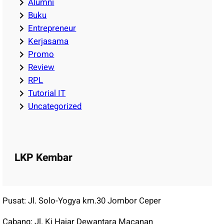
Alumni
Buku
Entrepreneur
Kerjasama
Promo
Review
RPL
Tutorial IT
Uncategorized
LKP Kembar
Pusat: Jl. Solo-Yogya km.30 Jombor Ceper
Cabang: Jl. Ki Hajar Dewantara Macanan