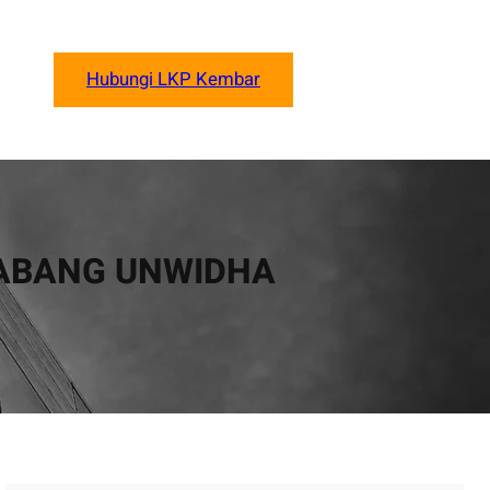
Hubungi LKP Kembar
CABANG UNWIDHA