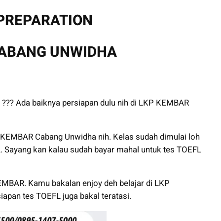
 PREPARATION
CABANG UNWIDHA
 ??? Ada baiknya persiapan dulu nih di LKP KEMBAR
KEMBAR Cabang Unwidha nih. Kelas sudah dimulai loh
. Sayang kan kalau sudah bayar mahal untuk tes TOEFL
KEMBAR. Kamu bakalan enjoy deh belajar di LKP
apan tes TOEFL juga bakal teratasi.