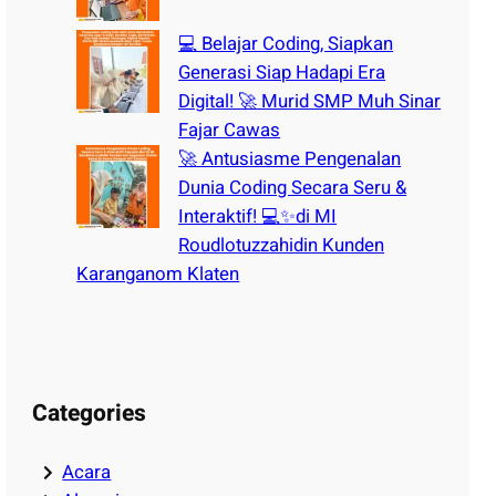
💻 Belajar Coding, Siapkan
Generasi Siap Hadapi Era
Digital! 🚀 Murid SMP Muh Sinar
Fajar Cawas
🚀 Antusiasme Pengenalan
Dunia Coding Secara Seru &
Interaktif! 💻✨di MI
Roudlotuzzahidin Kunden
Karanganom Klaten
Categories
Acara