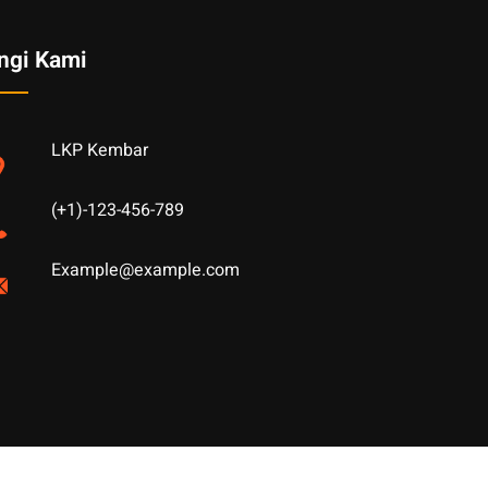
ngi Kami
LKP Kembar
(+1)-123-456-789
Example@example.com