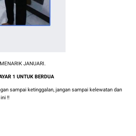
 MENARIK JANUARI.
AYAR 1 UNTUK BERDUA
angan sampai ketinggalan, jangan sampai kelewatan dan
ni !!