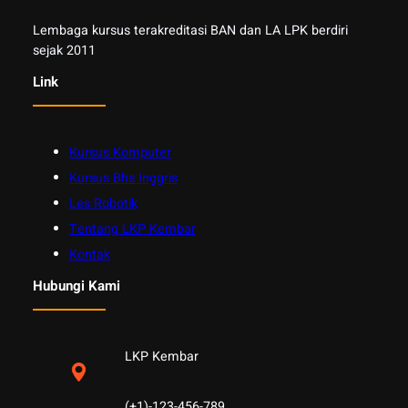
Lembaga kursus terakreditasi BAN dan LA LPK berdiri
sejak 2011
Link
Kursus Komputer
Kursus Bhs Inggris
Les Robotik
Tentang LKP Kembar
Kontak
Hubungi Kami
LKP Kembar
(+1)-123-456-789