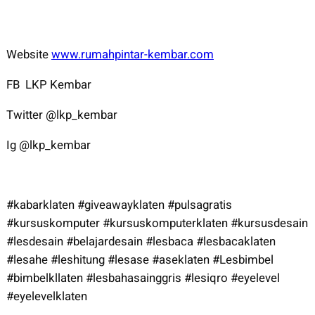
Website
www.rumahpintar-kembar.com
FB LKP Kembar
Twitter @lkp_kembar
Ig @lkp_kembar
#kabarklaten #giveawayklaten #pulsagratis
#kursuskomputer #kursuskomputerklaten #kursusdesain
#lesdesain #belajardesain #lesbaca #lesbacaklaten
#lesahe #leshitung #lesase #aseklaten #Lesbimbel
#bimbelkllaten #lesbahasainggris #lesiqro #eyelevel
#eyelevelklaten