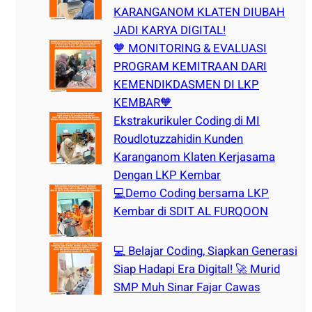
KARANGANOM KLATEN DIUBAH
JADI KARYA DIGITAL!
🧡 MONITORING & EVALUASI
PROGRAM KEMITRAAN DARI
KEMENDIKDASMEN DI LKP
KEMBAR🧡
Ekstrakurikuler Coding di MI
Roudlotuzzahidin Kunden
Karanganom Klaten Kerjasama
Dengan LKP Kembar
💻Demo Coding bersama LKP
Kembar di SDIT AL FURQOON
💻 Belajar Coding, Siapkan Generasi
Siap Hadapi Era Digital! 🚀 Murid
SMP Muh Sinar Fajar Cawas