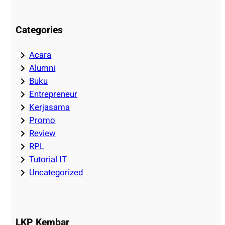
Categories
Acara
Alumni
Buku
Entrepreneur
Kerjasama
Promo
Review
RPL
Tutorial IT
Uncategorized
LKP Kembar