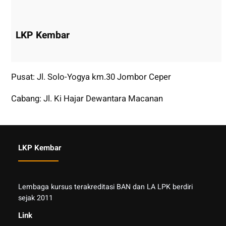
LKP Kembar
Pusat: Jl. Solo-Yogya km.30 Jombor Ceper
Cabang: Jl. Ki Hajar Dewantara Macanan
LKP Kembar
Lembaga kursus terakreditasi BAN dan LA LPK berdiri
sejak 2011
Link