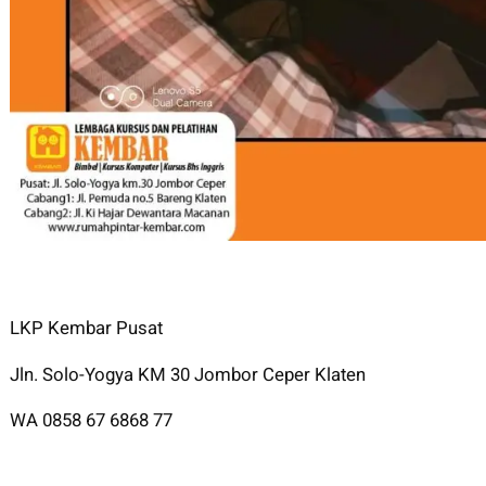
LKP Kembar Pusat
Jln. Solo-Yogya KM 30 Jombor Ceper Klaten
WA 0858 67 6868 77