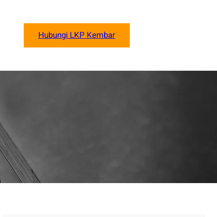
Hubungi LKP Kembar