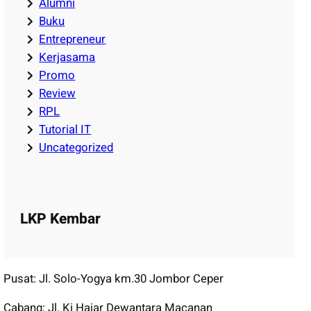
Alumni
Buku
Entrepreneur
Kerjasama
Promo
Review
RPL
Tutorial IT
Uncategorized
LKP Kembar
Pusat: Jl. Solo-Yogya km.30 Jombor Ceper
Cabang: Jl. Ki Hajar Dewantara Macanan