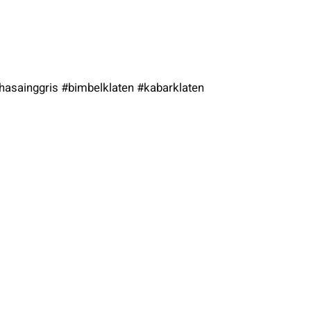
asainggris #bimbelklaten #kabarklaten