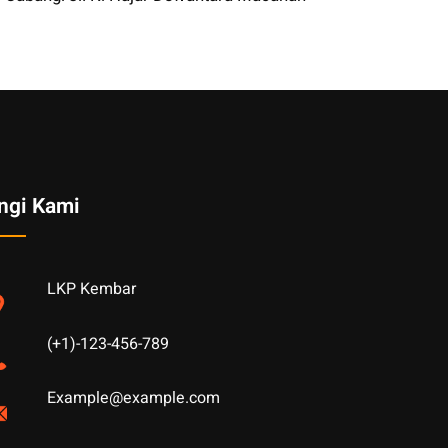
ngi Kami
LKP Kembar
(+1)-123-456-789
Example@example.com