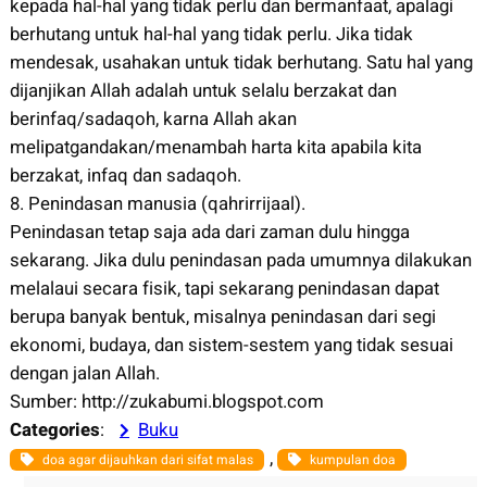
kepada hal-hal yang tidak perlu dan bermanfaat, apalagi
berhutang untuk hal-hal yang tidak perlu. Jika tidak
mendesak, usahakan untuk tidak berhutang. Satu hal yang
dijanjikan Allah adalah untuk selalu berzakat dan
berinfaq/sadaqoh, karna Allah akan
melipatgandakan/menambah harta kita apabila kita
berzakat, infaq dan sadaqoh.
8. Penindasan manusia (qahrirrijaal).
Penindasan tetap saja ada dari zaman dulu hingga
sekarang. Jika dulu penindasan pada umumnya dilakukan
melalaui secara fisik, tapi sekarang penindasan dapat
berupa banyak bentuk, misalnya penindasan dari segi
ekonomi, budaya, dan sistem-sestem yang tidak sesuai
dengan jalan Allah.
Sumber: http://zukabumi.blogspot.com
Categories
:
Buku
, 
doa agar dijauhkan dari sifat malas
kumpulan doa