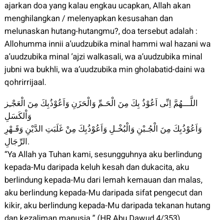
ajarkan doa yang kalau engkau ucapkan, Allah akan
menghilangkan / melenyapkan kesusahan dan
melunaskan hutang-hutangmu?, doa tersebut adalah :
Allohumma innii a’uudzubika minal hammi wal hazani wa
a’uudzubika minal ’ajzi walkasali, wa a’uudzubika minal
jubni wa bukhli, wa a’uudzubika min gholabatid-daini wa
qohrirrijaal.
اللَّـــهُمَّ اِنِّى اَعُوْذُ بِكَ مِنَ الْحَـمِّ وَالْحَزَنِ وَاَعُوْذُبِكَ مِنَ الْعَجْـِز
وَاْلكَسَلِ
وَاَعُوْذُبِكَ مِنَ الْجُـبْنِ وَالْبُخْـلِ وَاَعُوْذُبِكَ مِنْ غَلَبَتِ الدَّيْنِ وَقَـهْرِ
الرِّجَالِ.
“Ya Allah ya Tuhan kami, sesungguhnya aku berlindung
kepada-Mu daripada keluh kesah dan dukacita, aku
berlindung kepada-Mu dari lemah kemauan dan malas,
aku berlindung kepada-Mu daripada sifat pengecut dan
kikir, aku berlindung kepada-Mu daripada tekanan hutang
dan kezaliman manusia.” (HR Abu Dawud 4/353)