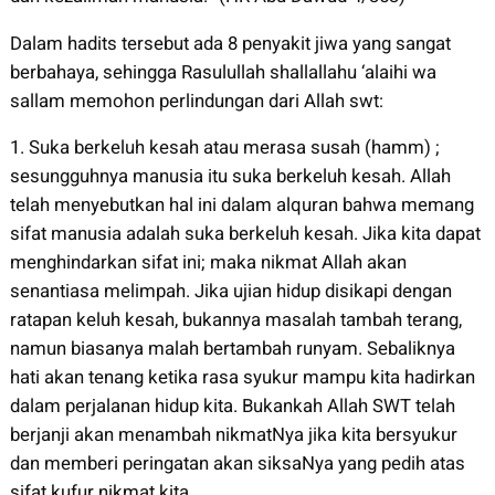
Dalam hadits tersebut ada 8 penyakit jiwa yang sangat
berbahaya, sehingga Rasulullah shallallahu ‘alaihi wa
sallam memohon perlindungan dari Allah swt:
1. Suka berkeluh kesah atau merasa susah (hamm) ;
sesungguhnya manusia itu suka berkeluh kesah. Allah
telah menyebutkan hal ini dalam alquran bahwa memang
sifat manusia adalah suka berkeluh kesah. Jika kita dapat
menghindarkan sifat ini; maka nikmat Allah akan
senantiasa melimpah. Jika ujian hidup disikapi dengan
ratapan keluh kesah, bukannya masalah tambah terang,
namun biasanya malah bertambah runyam. Sebaliknya
hati akan tenang ketika rasa syukur mampu kita hadirkan
dalam perjalanan hidup kita. Bukankah Allah SWT telah
berjanji akan menambah nikmatNya jika kita bersyukur
dan memberi peringatan akan siksaNya yang pedih atas
sifat kufur nikmat kita.