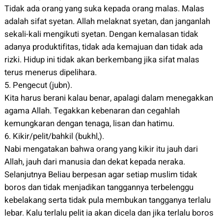
Tidak ada orang yang suka kepada orang malas. Malas
adalah sifat syetan. Allah melaknat syetan, dan janganlah
sekali-kali mengikuti syetan. Dengan kemalasan tidak
adanya produktifitas, tidak ada kemajuan dan tidak ada
rizki. Hidup ini tidak akan berkembang jika sifat malas
terus menerus dipelihara.
5. Pengecut (jubn).
Kita harus berani kalau benar, apalagi dalam menegakkan
agama Allah. Tegakkan kebenaran dan cegahlah
kemungkaran dengan tenaga, lisan dan hatimu.
6. Kikir/pelit/bahkil (bukhl,).
Nabi mengatakan bahwa orang yang kikir itu jauh dari
Allah, jauh dari manusia dan dekat kepada neraka.
Selanjutnya Beliau berpesan agar setiap muslim tidak
boros dan tidak menjadikan tanggannya terbelenggu
kebelakang serta tidak pula membukan tangganya terlalu
lebar. Kalu terlalu pelit ia akan dicela dan jika terlalu boros