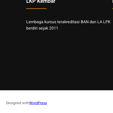
LKP Kembar
Lembaga kursus terakreditasi BAN dan LA LPK
berdiri sejak 2011
Designed with
WordPress