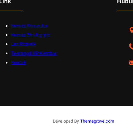
Link
Hubu
Kursus Komputer
Kursus Bhs Inggris
Les Robotik
Tentang LKP Kembar
Kontak
Developed By
Themegrove.com