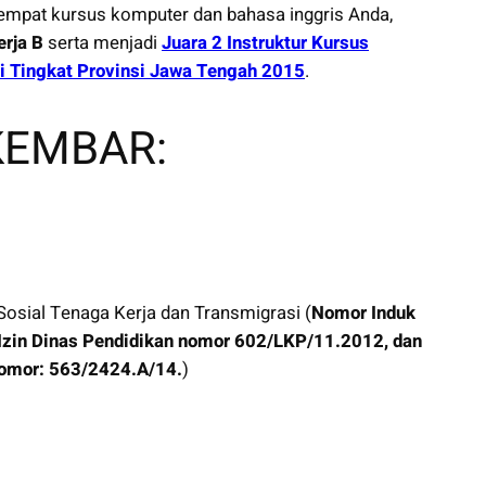
tempat kursus komputer dan bahasa inggris Anda,
erja B
serta menjadi
Juara 2 Instruktur Kursus
i Tingkat Provinsi Jawa Tengah 2015
.
KEMBAR:
 Sosial Tenaga Kerja dan Transmigrasi (
Nomor Induk
Izin Dinas Pendidikan nomor 602/LKP/11.2012, dan
Nomor: 563/2424.A/14.
)