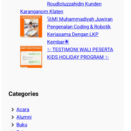
Roudlotuzzahidin Kunden
Karanganom Klaten
🚀MI Muhammadiyah Juwiran
Pengenalan Coding & Robotik
Kerjasama Dengan LKP
Kembar🌟
✨ TESTIMONI WALI PESERTA
KIDS HOLIDAY PROGRAM ✨
Categories
Acara
Alumni
Buku