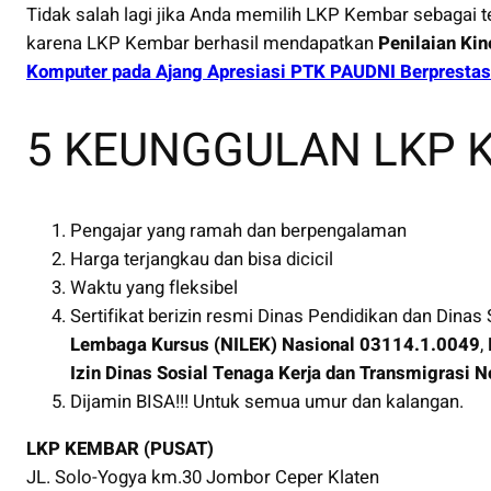
Tidak salah lagi jika Anda memilih LKP Kembar sebagai 
karena LKP Kembar berhasil mendapatkan
Penilaian Kin
Komputer pada Ajang Apresiasi PTK PAUDNI Berprestas
5 KEUNGGULAN LKP 
Pengajar yang ramah dan berpengalaman
Harga terjangkau dan bisa dicicil
Waktu yang fleksibel
Sertifikat berizin resmi Dinas Pendidikan dan Dinas
Lembaga Kursus (NILEK) Nasional
03114.1.0049
,
Izin Dinas Sosial Tenaga Kerja dan Transmigrasi 
Dijamin BISA!!! Untuk semua umur dan kalangan.
LKP KEMBAR (PUSAT)
JL. Solo-Yogya km.30 Jombor Ceper Klaten