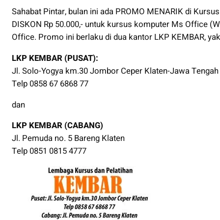
Sahabat Pintar, bulan ini ada PROMO MENARIK di Kursu
DISKON Rp 50.000,- untuk kursus komputer Ms Office (W
Office. Promo ini berlaku di dua kantor LKP KEMBAR, yakn
LKP KEMBAR (PUSAT):
Jl. Solo-Yogya km.30 Jombor Ceper Klaten-Jawa Tengah
Telp 0858 67 6868 77
dan
LKP KEMBAR (CABANG)
Jl. Pemuda no. 5 Bareng Klaten
Telp 0851 0815 4777