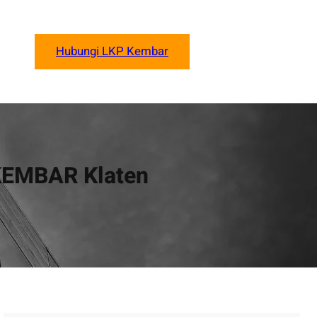
Hubungi LKP Kembar
 KEMBAR Klaten