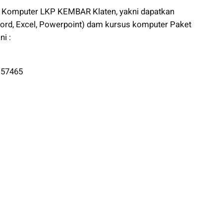
s Komputer LKP KEMBAR Klaten, yakni dapatkan
ord, Excel, Powerpoint) dam kursus komputer Paket
i :
 57465