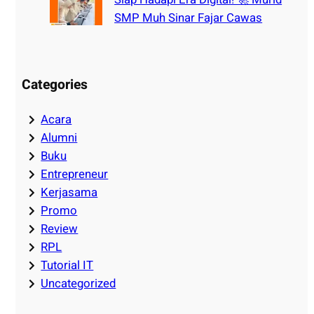
SMP Muh Sinar Fajar Cawas
Categories
Acara
Alumni
Buku
Entrepreneur
Kerjasama
Promo
Review
RPL
Tutorial IT
Uncategorized