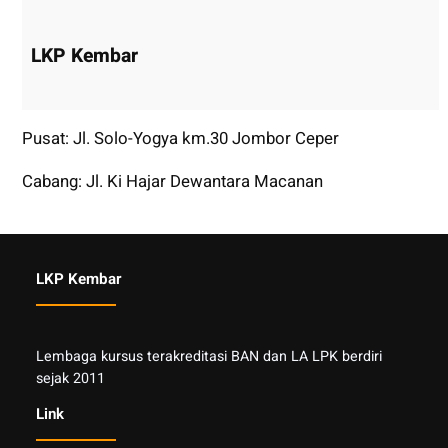
LKP Kembar
Pusat: Jl. Solo-Yogya km.30 Jombor Ceper
Cabang: Jl. Ki Hajar Dewantara Macanan
LKP Kembar
Lembaga kursus terakreditasi BAN dan LA LPK berdiri
sejak 2011
Link