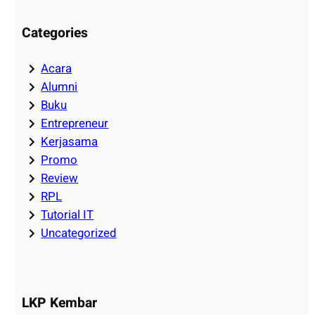
Categories
Acara
Alumni
Buku
Entrepreneur
Kerjasama
Promo
Review
RPL
Tutorial IT
Uncategorized
LKP Kembar