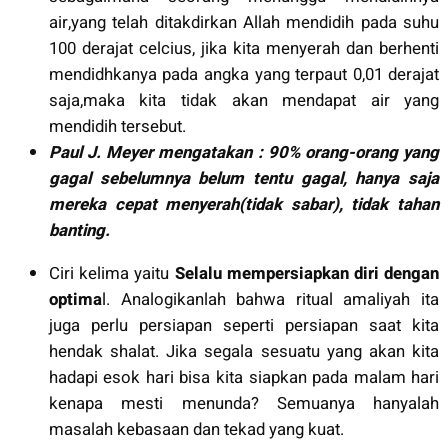
air,yang telah ditakdirkan Allah mendidih pada suhu
100 derajat celcius, jika kita menyerah dan berhenti
mendidhkanya pada angka yang terpaut 0,01 derajat
saja,maka kita tidak akan mendapat air yang
mendidih tersebut.
Paul J. Meyer mengatakan : 90% orang-orang yang
gagal sebelumnya belum tentu gagal, hanya saja
mereka cepat menyerah(tidak sabar), tidak tahan
banting.
Ciri kelima yaitu
Selalu mempersiapkan diri dengan
optima
l. Analogikanlah bahwa ritual amaliyah ita
juga perlu persiapan seperti persiapan saat kita
hendak shalat. Jika segala sesuatu yang akan kita
hadapi esok hari bisa kita siapkan pada malam hari
kenapa mesti menunda? Semuanya hanyalah
masalah kebasaan dan tekad yang kuat.