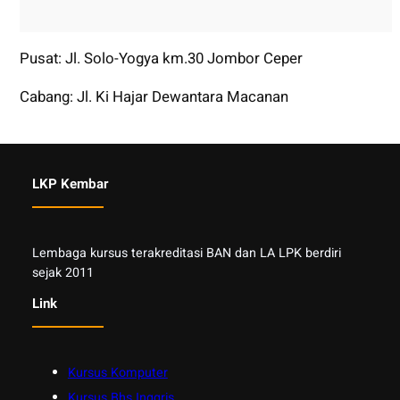
Pusat: Jl. Solo-Yogya km.30 Jombor Ceper
Cabang: Jl. Ki Hajar Dewantara Macanan
LKP Kembar
Lembaga kursus terakreditasi BAN dan LA LPK berdiri
sejak 2011
Link
Kursus Komputer
Kursus Bhs Inggris