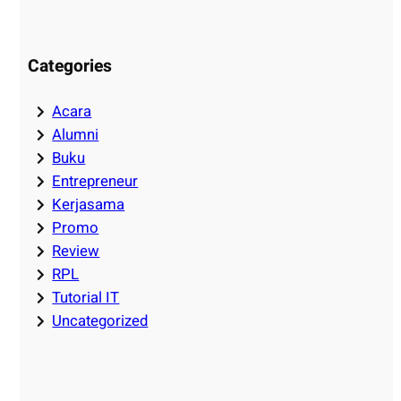
Categories
Acara
Alumni
Buku
Entrepreneur
Kerjasama
Promo
Review
RPL
Tutorial IT
Uncategorized