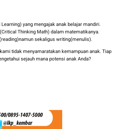
 Learning) yang mengajak anak belajar mandiri.
ritical Thinking Math) dalam matematikanya.
eading)namun sekaligus writing(menulis).
vel kami tidak menyamaratakan kemampuan anak. Tiap
mengetahui sejauh mana potensi anak Anda?