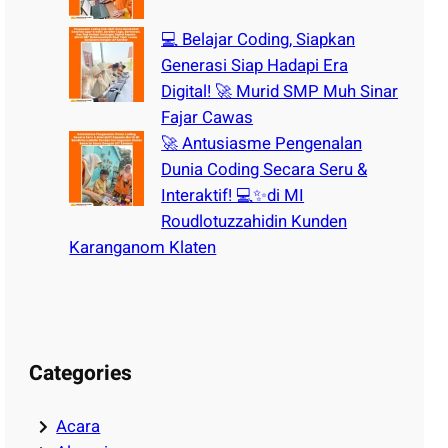
💻 Belajar Coding, Siapkan
Generasi Siap Hadapi Era
Digital! 🚀 Murid SMP Muh Sinar
Fajar Cawas
🚀 Antusiasme Pengenalan
Dunia Coding Secara Seru &
Interaktif! 💻✨di MI
Roudlotuzzahidin Kunden
Karanganom Klaten
Categories
Acara