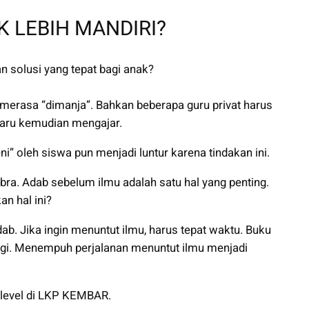
K LEBIH MANDIRI?
 solusi yang tepat bagi anak?
erasa “dimanja”. Bahkan beberapa guru privat harus
aru kemudian mengajar.
ni” oleh siswa pun menjadi luntur karena tindakan ini.
ra. Adab sebelum ilmu adalah satu hal yang penting.
n hal ini?
b. Jika ingin menuntut ilmu, harus tepat waktu. Buku
angi. Menempuh perjalanan menuntut ilmu menjadi
elevel di LKP KEMBAR.