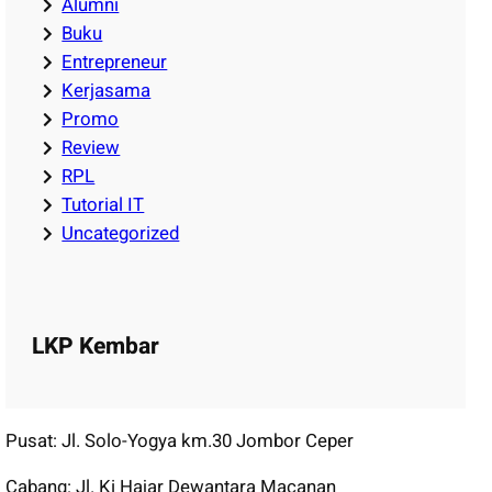
Alumni
Buku
Entrepreneur
Kerjasama
Promo
Review
RPL
Tutorial IT
Uncategorized
LKP Kembar
Pusat: Jl. Solo-Yogya km.30 Jombor Ceper
Cabang: Jl. Ki Hajar Dewantara Macanan