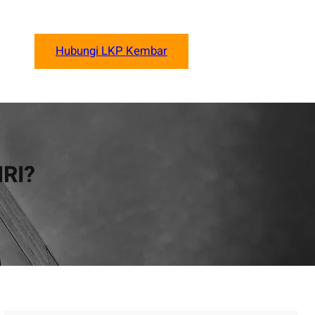
Hubungi LKP Kembar
RI?