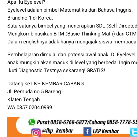
Apa itu Eyelevel?
Eyelevel adalah bimbel Matematika dan Bahasa Inggris.
Brand no 1 di Korea.
Satu-satunya bimbel yang menerapkan SDL (Self Directed
Mengkombinasikan BTM (Basic Thinking Math) dan CTM(C
Dalam englishnya,tidak hanya mengajak siswa membaca(r
Pembelajaran dimulai dari potensi awal anak. Di Eyele
anak mungkin akan masuk di level yang berbeda. Ingin 
Ikuti Diagnostic Testnya sekarang! GRATIS!
Datang ke LKP KEMBAR CABANG
Jl. Pemuda no.5 Bareng
Klaten Tengah
WA 0857.0204.0999