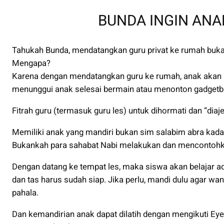
BUNDA INGIN ANA
Tahukah Bunda, mendatangkan guru privat ke rumah bukan
Mengapa?
Karena dengan mendatangkan guru ke rumah, anak akan m
menunggui anak selesai bermain atau menonton gadgetb
Fitrah guru (termasuk guru les) untuk dihormati dan “diaje
Memiliki anak yang mandiri bukan sim salabim abra kadab
Bukankah para sahabat Nabi melakukan dan mencontohka
Dengan datang ke tempat les, maka siswa akan belajar ada
dan tas harus sudah siap. Jika perlu, mandi dulu agar w
pahala.
Dan kemandirian anak dapat dilatih dengan mengikuti Ey