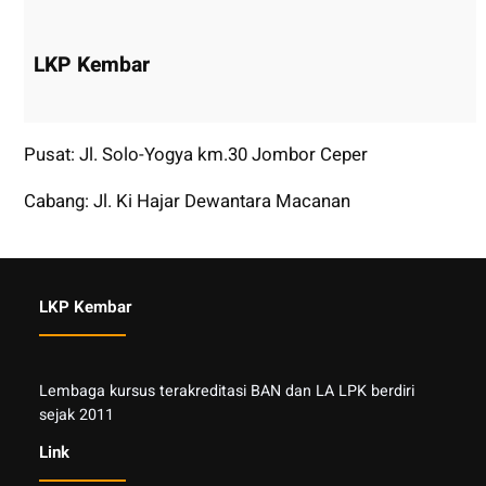
LKP Kembar
Pusat: Jl. Solo-Yogya km.30 Jombor Ceper
Cabang: Jl. Ki Hajar Dewantara Macanan
LKP Kembar
Lembaga kursus terakreditasi BAN dan LA LPK berdiri
sejak 2011
Link