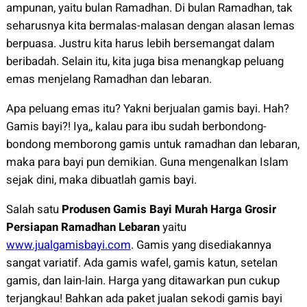
ampunan, yaitu bulan Ramadhan. Di bulan Ramadhan, tak
seharusnya kita bermalas-malasan dengan alasan lemas
berpuasa. Justru kita harus lebih bersemangat dalam
beribadah. Selain itu, kita juga bisa menangkap peluang
emas menjelang Ramadhan dan lebaran.
Apa peluang emas itu? Yakni berjualan gamis bayi. Hah?
Gamis bayi?! Iya,, kalau para ibu sudah berbondong-
bondong memborong gamis untuk ramadhan dan lebaran,
maka para bayi pun demikian. Guna mengenalkan Islam
sejak dini, maka dibuatlah gamis bayi.
Salah satu
Produsen Gamis Bayi Murah Harga Grosir
Persiapan Ramadhan Lebaran
yaitu
www.jualgamisbayi.com
. Gamis yang disediakannya
sangat variatif. Ada gamis wafel, gamis katun, setelan
gamis, dan lain-lain. Harga yang ditawarkan pun cukup
terjangkau! Bahkan ada paket jualan sekodi gamis bayi